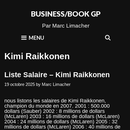
Skip
to
BUSINESS/BOOK GP
content
Par Marc Limacher
SEAR
MENU
Kimi Raikkonen
Liste Salaire – Kimi Raikkonen
19 octobre 2025
by
Marc Limacher
nous listons les salaires de Kimi Raikkonen,
champion du monde en 2007. 2001 : 500.000
dollars (Sauber) 2002 : 8 millions de dollars
(McLaren) 2003 : 16 millions de dollars (McLaren)
2004 : 24 millions de dollars (McLaren) 2005 : 32
millions de dollars (McLaren) 2006 : 40 millions de