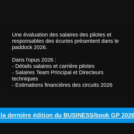
Une évaluation des salaires des pilotes et 
responsables des écuries présentent dans le 
paddock 2026. 
Dans l'opus 2026 : 
- Détails salaires et carrière pilotes
- Salaires Team Principal et Directeurs 
techniques 
- Estimations financières des circuits 2026
la dernière édition du BUSINESS/book GP 2026 