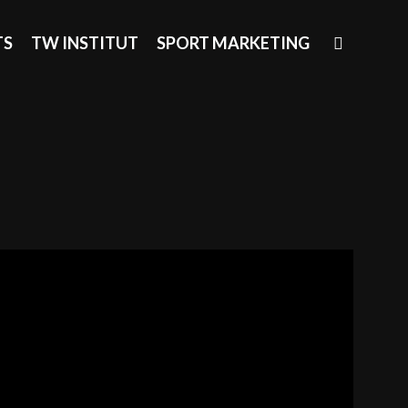
SEAR
TS
TW INSTITUT
SPORT MARKETING