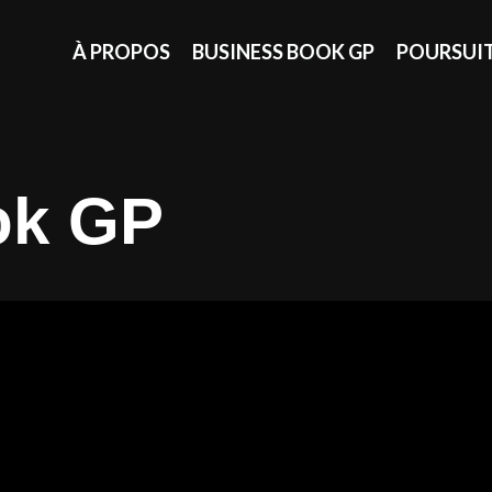
À PROPOS
BUSINESS BOOK GP
POURSUI
ok GP