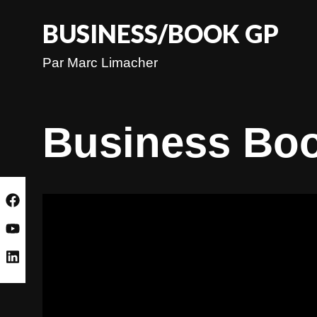
Skip
to
BUSINESS/BOOK GP
content
Par Marc Limacher
Business Bo