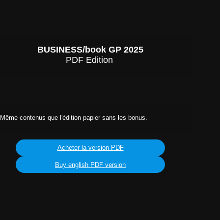
BUSINESS/book GP 2025
PDF Edition 
Même contenus que l'édition papier sans les bonus. 
Acheter la version PDF
Buy english PDF version