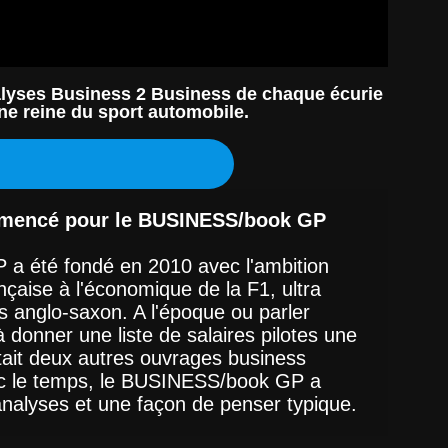
nalyses Business 2 Business de chaque écurie
ne reine du sport automobile.
mencé pour le BUSINESS/book GP  
 été fondé en 2010 avec l'ambition 
nçaise à l'économique de la F1, ultra 
 anglo-saxon. A l'époque ou parler 
 donner une liste de salaires pilotes une 
stait deux autres ouvrages business 
ec le temps, le BUSINESS/book GP a 
analyses et une façon de penser typique. 