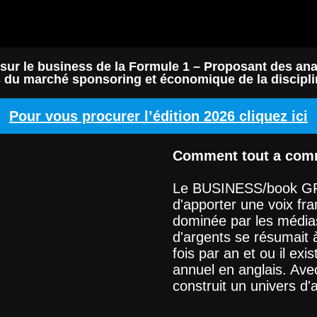
 sur le business de la Formule 1 – Proposant des a
és du marché sponsoring et économique de la discipli
Pour vous procurer l’édition 2026 cliquez ici
Comment tout a com
Le BUSINESS/book GP a
d'apporter une voix fra
dominée par les médias
d'argents se résumait à
fois par an et ou il exi
annuel en anglais. Av
construit un univers d'