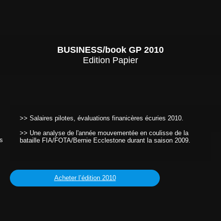
BUSINESS/book GP 2010
Edition Papier
>> Salaires pilotes, évaluations finanicères écuries 2010.
>> Une analyse de l'année mouvementée en coulisse de la 
es
bataille FIA/FOTA/Bernie Ecclestone durant la saison 2009. 
Acheter l’édition 2010