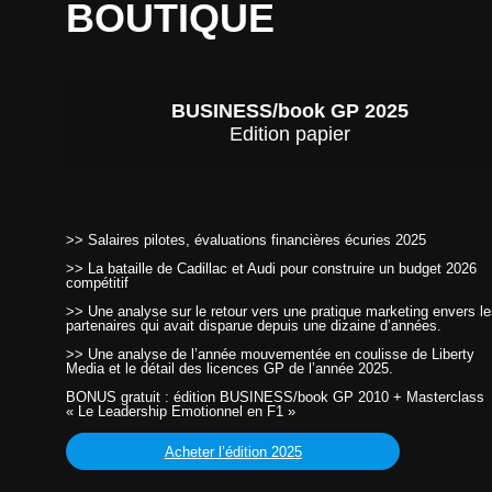
BOUTIQUE
BUSINESS/book GP 2025
Edition papier
>> Salaires pilotes, évaluations financières écuries 2025
>> La bataille de Cadillac et Audi pour construire un budget 2026
compétitif
>> Une analyse sur le retour vers une pratique marketing envers l
partenaires qui avait disparue depuis une dizaine d’années.
>> Une analyse de l’année mouvementée en coulisse de Liberty
Media et le détail des licences GP de l’année 2025.
BONUS gratuit : édition BUSINESS/book GP 2010 + Masterclass
« Le Leadership Emotionnel en F1 »
Acheter l’édition 2025