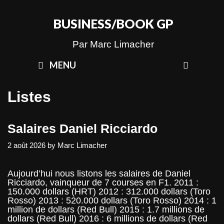
Skip
to
BUSINESS/BOOK GP
content
Par Marc Limacher
SEAR
MENU
Listes
Salaires Daniel Ricciardo
2 août 2026
by
Marc Limacher
Aujourd’hui nous listons les salaires de Daniel
Ricciardo, vainqueur de 7 courses en F1. 2011 :
150.000 dollars (HRT) 2012 : 312.000 dollars (Toro
Rosso) 2013 : 520.000 dollars (Toro Rosso) 2014 : 1
million de dollars (Red Bull) 2015 : 1.7 millions de
dollars (Red Bull) 2016 : 6 millions de dollars (Red