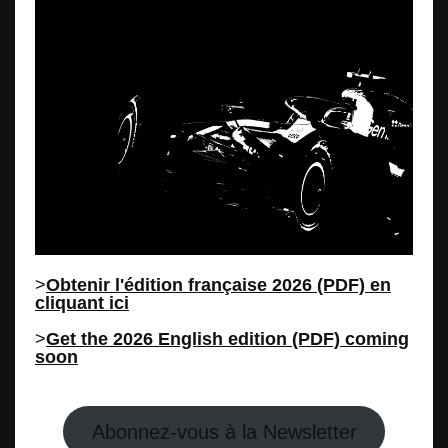
>
Obtenir l'édition française 2026 (PDF) en
cliquant ici
>
Get the 2026 English edition (PDF) coming
soon
Abonnez-vous à la Newsletter