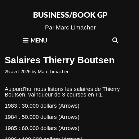
Skip
to
BUSINESS/BOOK GP
content
Par Marc Limacher
SEAR
MENU
Salaires Thierry Boutsen
25 avril 2026
by
Marc Limacher
Aujourd’hui nous listons les salaires de Thierry
Boutsen, vainqueur de 3 courses en F1.
1983 : 30.000 dollars (Arrows)
1984 : 50.000 dollars (Arrows)
1985 : 60.000 dollars (Arrows)