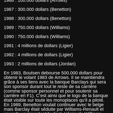
1986 : 100.000 dollars (Arrows)
1987 : 300.000 dollars (Benetton)
1988 : 300.000 dollars (Benetton)
1989 : 750.000 dollars (Williams)
1990 : 750.000 dollars (Williams)
1991 : 4 millions de dollars (Ligier)
1992 : 4 millions de dollars (Ligier)
1993 : 2 millions de dollars (Jordan)
En 1983, Boutsen debourse 500.000 dollars pour
obtenir le volant 1983 de Arrows. Il se maintiendra
grâce à ses liens avec la banque Barclays qui sera
son sponsor durant tout le reste de sa carrière
(comme sponsor personnel et pour soutenir sa
carrière en F1). C’est ainsi que le logo de la banque
était visible sur toute les monoplaces qu’il a piloté.
En 1989, Benetton voulait continuer avec le belge
mais Barclay était séduite par Williams-Renault et