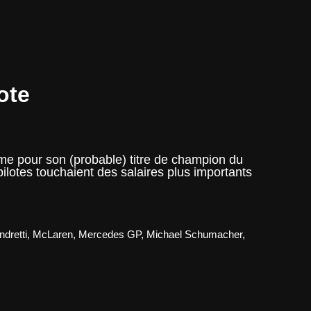
ote
me pour son (probable) titre de champion du
lotes touchaient des salaires plus importants
ndretti
,
McLaren
,
Mercedes GP
,
Michael Schumacher
,