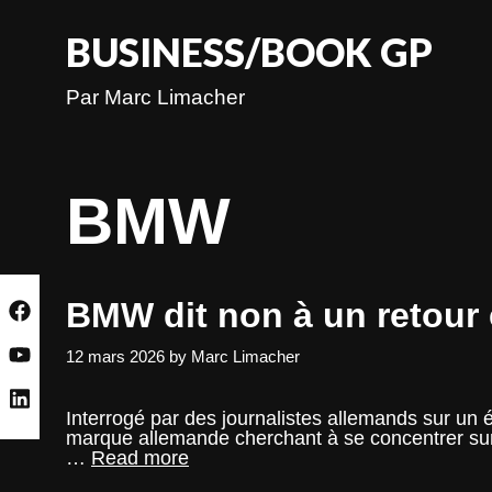
Skip
to
BUSINESS/BOOK GP
content
Par Marc Limacher
BMW
BMW dit non à un retour
12 mars 2026
by
Marc Limacher
Interrogé par des journalistes allemands sur u
marque allemande cherchant à se concentrer sur
BMW
…
Read more
dit