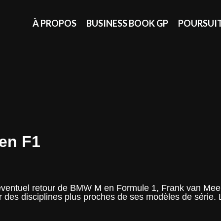
À PROPOS
BUSINESS BOOK GP
POURSUI
 en F1
n éventuel retour de BMW M en Formule 1, Frank van Me
 des disciplines plus proches de ses modèles de série. 