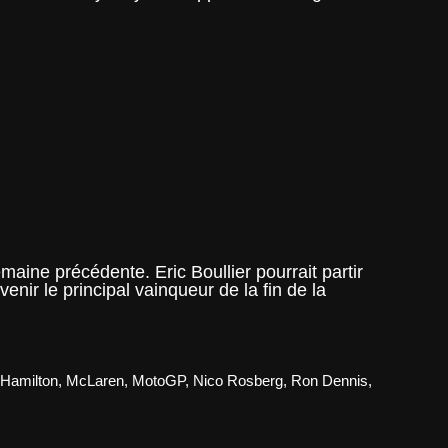
ine précédente. Eric Boullier pourrait partir
nir le principal vainqueur de la fin de la
 Hamilton
,
McLaren
,
MotoGP
,
Nico Rosberg
,
Ron Dennis
,