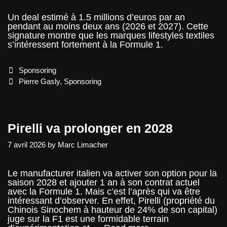
Un deal estimé à 1.5 millions d’euros par an
pendant au moins deux ans (2026 et 2027). Cette
signature montre que les marques lifestyles textiles
s’intéressent fortement à la Formule 1.
Categories
Sponsoring
Tags
Pierre Gasly
,
Sponsoring
Pirelli va prolonger en 2028
7 avril 2026
by
Marc Limacher
Le manufacturer italien va activer son option pour la
saison 2028 et ajouter 1 an à son contrat actuel
avec la Formule 1. Mais c’est l’après qui va être
intéressant d’observer. En effet, Pirelli (propriété du
Chinois Sinochem à hauteur de 24% de son capital)
juge sur la F1 est une formidable terrain