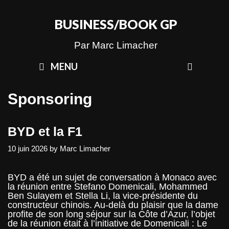
Skip
to
BUSINESS/BOOK GP
content
Par Marc Limacher
SEAR
MENU
Sponsoring
BYD et la F1
10 juin 2026
by
Marc Limacher
BYD a été un sujet de conversation à Monaco avec
la réunion entre Stefano Domenicali, Mohammed
Ben Sulayem et Stella Li, la vice-présidente du
constructeur chinois. Au-delà du plaisir que la dame
profite de son long séjour sur la Côte d’Azur, l’objet
de la réunion était à l’initiative de Domenicali : Le