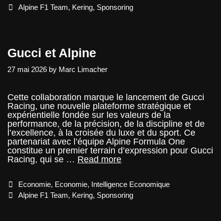
F1
Tags
Alpine F1 Team
,
Kering
,
Sponsoring
Gucci et Alpine
27 mai 2026
by
Marc Limacher
Cette collaboration marque le lancement de Gucci
Racing, une nouvelle plateforme stratégique et
expérientielle fondée sur les valeurs de la
performance, de la précision, de la discipline et de
l’excellence, à la croisée du luxe et du sport. Ce
partenariat avec l’équipe Alpine Formula One
constitue un premier terrain d’expression pour Gucci
Gucci
Racing, qui se …
Read more
et
Alpine
Categories
Economie
,
Economie
,
Intelligence Economique
Tags
Alpine F1 Team
,
Kering
,
Sponsoring