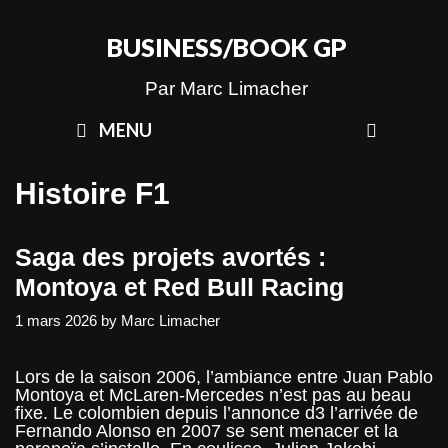
Skip
to
BUSINESS/BOOK GP
content
Par Marc Limacher
SEAR
MENU
Histoire F1
Saga des projets avortés :
Montoya et Red Bull Racing
1 mars 2026
by
Marc Limacher
Lors de la saison 2006, l’ambiance entre Juan Pablo
Montoya et McLaren-Mercedes n’est pas au beau
fixe. Le colombien depuis l’annonce d3 l’arrivée de
Fernando Alonso en 2007 se sent menacer et la