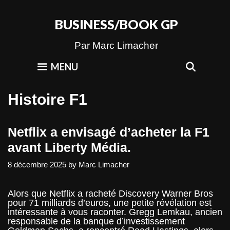
Skip
to
BUSINESS/BOOK GP
content
Par Marc Limacher
SEAR
MENU
Histoire F1
Netflix a envisagé d’acheter la F1
avant Liberty Média.
8 décembre 2025
by
Marc Limacher
Alors que Netflix a racheté Discovery Warner Bros
pour 71 milliards d’euros, une petite révélation est
intéressante à vous raconter. Gregg Lemkau, ancien
responsable de la banque d’investissement