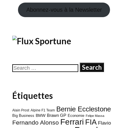
Abonnez-vous à la Newsletter
Sportune
Search
for:
Étiquettes
Bernie Ecclestone
Alain Prost
Alpine F1 Team
BMW
Brawn GP
Big Business
Economie
Felipe Massa
Ferrari
FIA
Fernando Alonso
Flavio