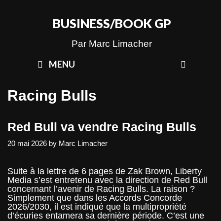
Skip
to
BUSINESS/BOOK GP
content
Par Marc Limacher
SEAR
MENU
Racing Bulls
Red Bull va vendre Racing Bulls
20 mai 2026
by
Marc Limacher
Suite à la lettre de 6 pages de Zak Brown, Liberty
Media s’est entretenu avec la direction de Red Bull
concernant l’avenir de Racing Bulls. La raison ?
Simplement que dans les Accords Concorde
2026/2030, il est indiqué que la multipropriété
d’écuries entamera sa dernière période. C’est une