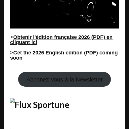
>
Obtenir l'édition française 2026 (PDF) en
cliquant ici
>
Get the 2026 English edition (PDF) coming
soon
Abonnez-vous à la Newsletter
Sportune