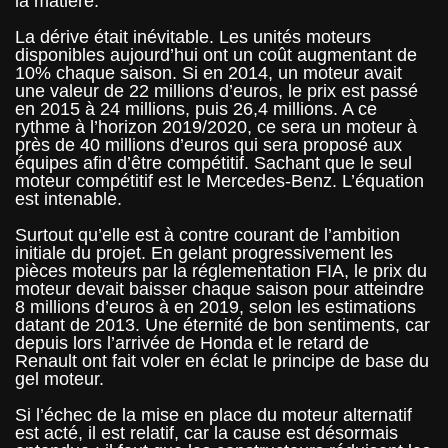
la matière.
La dérive était inévitable. Les unités moteurs
disponibles aujourd’hui ont un coût augmentant de
10% chaque saison. Si en 2014, un moteur avait
une valeur de 22 millions d’euros, le prix est passé
en 2015 à 24 millions, puis 26,4 millions. A ce
rythme à l’horizon 2019/2020, ce sera un moteur à
près de 40 millions d’euros qui sera proposé aux
équipes afin d’être compétitif. Sachant que le seul
moteur compétitif est le Mercedes-Benz. L’équation
est intenable.
Surtout qu’elle est à contre courant de l’ambition
initiale du projet. En gelant progressivement les
pièces moteurs par la réglementation FIA, le prix du
moteur devait baisser chaque saison pour atteindre
8 millions d’euros à en 2019, selon les estimations
datant de 2013. Une éternité de bon sentiments, car
depuis lors l’arrivée de Honda et le retard de
Renault ont fait voler en éclat le principe de base du
gel moteur.
Si l’échec de la mise en place du moteur alternatif
est acté, il est relatif, car la cause est désormais