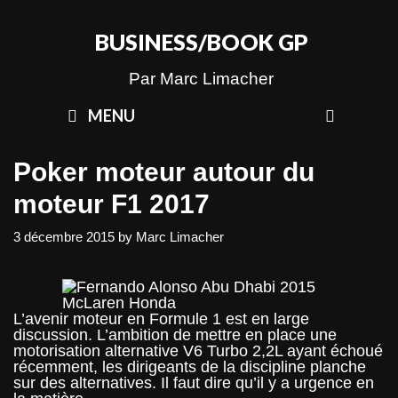
Skip
to
BUSINESS/BOOK GP
content
Par Marc Limacher
SEAR
MENU
Poker moteur autour du
moteur F1 2017
3 décembre 2015
by
Marc Limacher
L’avenir moteur en Formule 1 est en large
discussion. L’ambition de mettre en place une
motorisation alternative V6 Turbo 2,2L ayant échoué
récemment, les dirigeants de la discipline planche
sur des alternatives. Il faut dire qu’il y a urgence en