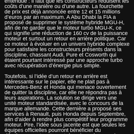
entendue : il faut que les constructeurs réduisent les
coûts d’une manière ou d’une autre. La fourchette
de prix est déjà annoncée entre 12 et 15 millions
d’euros par an maximum. A Abu Dhabi la FIA a
proposé de supprimer le système hybride MGU-H,
afin de ne garder que le moteur turbo MGU-K, ce
qui signifie une réduction de 160 cv de la puissance
moteur et surtout un retour en arrière politique. Car
ce moteur à évoluer en un univers hybride complexe
pour satisfaire les constructeurs présents dans la
discipline, chassant Audi, Pure et Cosworth qui
étaient pourtant intéressé par une approche turbo
avec récupération d’énergie plus simple.
Toutefois, si l’idée d’un retour en arrière est
intéressante sur le papier, elle ne plait pas à
Mercedes-Benz et Honda qui menace ouvertement
de quitter la discipline, car elle ne répondra pas à
leurs aspirations. La solution se dirige vers une
unité moteur standardisée, avec le concours de la
marque allemande. Cette dernière a proposé ses
services à Renault, puis Honda depuis Septembre,
afin d’aider à rendre plus compétitif leur programme
moteur. Pire, l’idée sous jacente est que seules les
équipes officielles pourront bénéficier du