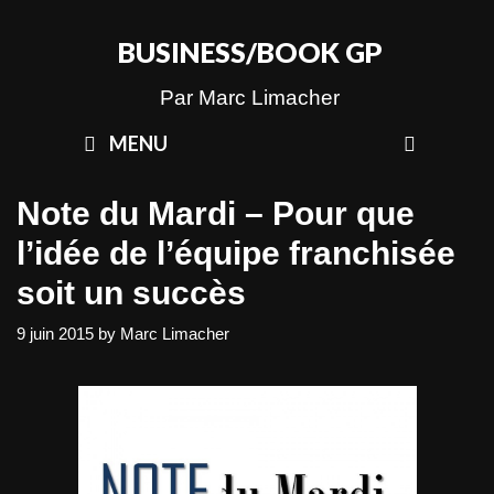
Skip
to
BUSINESS/BOOK GP
content
Par Marc Limacher
SEAR
MENU
Note du Mardi – Pour que
l’idée de l’équipe franchisée
soit un succès
9 juin 2015
by
Marc Limacher