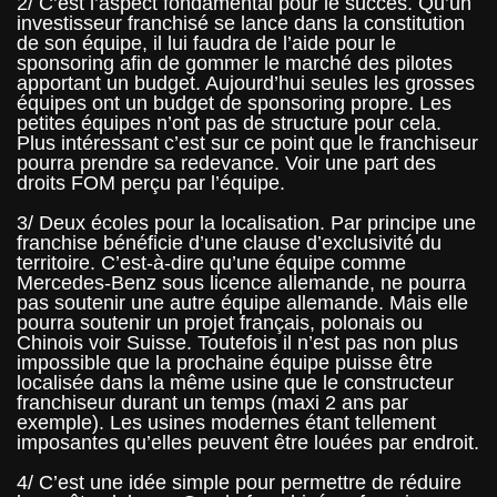
2/ C’est l’aspect fondamental pour le succès. Qu’un
investisseur franchisé se lance dans la constitution
de son équipe, il lui faudra de l’aide pour le
sponsoring afin de gommer le marché des pilotes
apportant un budget. Aujourd’hui seules les grosses
équipes ont un budget de sponsoring propre. Les
petites équipes n’ont pas de structure pour cela.
Plus intéressant c’est sur ce point que le franchiseur
pourra prendre sa redevance. Voir une part des
droits FOM perçu par l’équipe.
3/ Deux écoles pour la localisation. Par principe une
franchise bénéficie d’une clause d’exclusivité du
territoire. C’est-à-dire qu’une équipe comme
Mercedes-Benz sous licence allemande, ne pourra
pas soutenir une autre équipe allemande. Mais elle
pourra soutenir un projet français, polonais ou
Chinois voir Suisse. Toutefois il n’est pas non plus
impossible que la prochaine équipe puisse être
localisée dans la même usine que le constructeur
franchiseur durant un temps (maxi 2 ans par
exemple). Les usines modernes étant tellement
imposantes qu’elles peuvent être louées par endroit.
4/ C’est une idée simple pour permettre de réduire