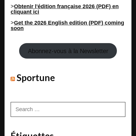
>
Obtenir l'édition française 2026 (PDF) en
cliquant ici
>
Get the 2026 English edition (PDF) coming
soon
Abonnez-vous à la Newsletter
Sportune
Search
for:
Étiquettes