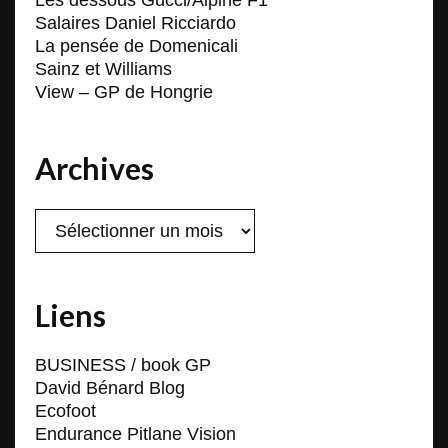
Les dessous Gucci/Alpine F1
Salaires Daniel Ricciardo
La pensée de Domenicali
Sainz et Williams
View – GP de Hongrie
Archives
Archives
Liens
BUSINESS / book GP
David Bénard Blog
Ecofoot
Endurance Pitlane Vision