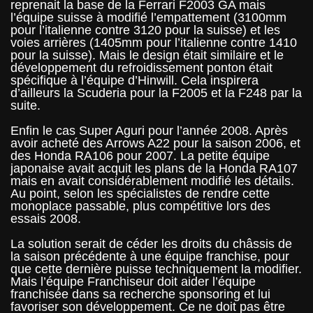
reprenait la base de la Ferrari F2003 GA mais
l’équipe suisse à modifié l’empattement (3100mm
pour l’italienne contre 3120 pour la suisse) et les
voies arrières (1405mm pour l’italienne contre 1410
pour la suisse). Mais le design était similaire et le
développement du refroidissement ponton était
spécifique à l’équipe d’Hinwill. Cela inspirera
d’ailleurs la Scuderia pour la F2005 et la F248 par la
suite.
Enfin le cas Super Aguri pour l’année 2008. Après
avoir acheté des Arrows A22 pour la saison 2006, et
des Honda RA106 pour 2007. La petite équipe
japonaise avait acquit les plans de la Honda RA107
mais en avait considérablement modifié les détails.
Au point, selon les spécialistes de rendre cette
monoplace passable, plus compétitive lors des
essais 2008.
La solution serait de céder les droits du châssis de
la saison précédente à une équipe franchise, pour
que cette dernière puisse techniquement la modifier.
Mais l’équipe Franchiseur doit aider l’équipe
franchisée dans sa recherche sponsoring et lui
favoriser son développement. Ce ne doit pas être