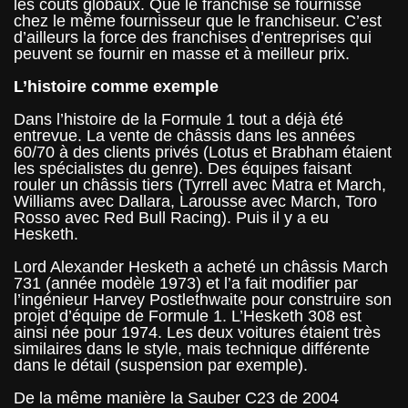
les coûts globaux. Que le franchisé se fournisse
chez le même fournisseur que le franchiseur. C’est
d’ailleurs la force des franchises d’entreprises qui
peuvent se fournir en masse et à meilleur prix.
L’histoire comme exemple
Dans l’histoire de la Formule 1 tout a déjà été
entrevue. La vente de châssis dans les années
60/70 à des clients privés (Lotus et Brabham étaient
les spécialistes du genre). Des équipes faisant
rouler un châssis tiers (Tyrrell avec Matra et March,
Williams avec Dallara, Larousse avec March, Toro
Rosso avec Red Bull Racing). Puis il y a eu
Hesketh.
Lord Alexander Hesketh a acheté un châssis March
731 (année modèle 1973) et l’a fait modifier par
l’ingénieur Harvey Postlethwaite pour construire son
projet d’équipe de Formule 1. L’Hesketh 308 est
ainsi née pour 1974. Les deux voitures étaient très
similaires dans le style, mais technique différente
dans le détail (suspension par exemple).
De la même manière la Sauber C23 de 2004