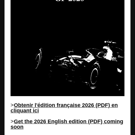
>
Obtenir l'édition française 2026 (PDF) en
cliquant ici
>
Get the 2026 English edition (PDF) coming
soon