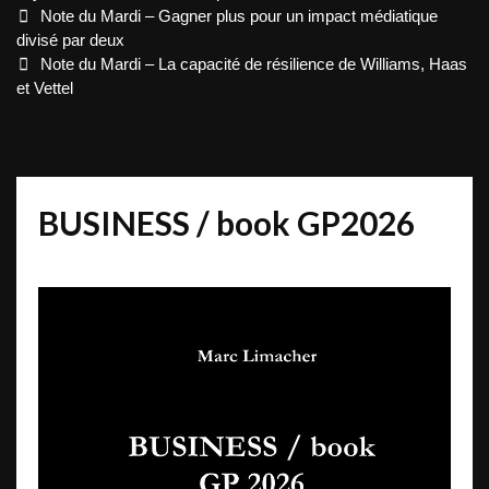
Post
Note du Mardi – Gagner plus pour un impact médiatique
navigation
divisé par deux
Note du Mardi – La capacité de résilience de Williams, Haas
et Vettel
BUSINESS / book GP2026