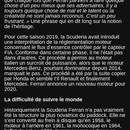
que chaque fois que Ferrari parvient à faire quelque
chose d’un peu mieux que ses adversaires, il y a
toujours quelque chose de mal et le talent ou la
créativité ne sont jamais reconnus. C’est un peu
frustrant. »
Une phrase qui en dit long sur la notion
de l’héritage.
Pour cette saison 2019, la Scuderia avait introduit
une interprétation de la réglementation moteur
concernant le flux d’essence contrôler par le capteur
FIA. Conforme dans certaine phase, il ne l’était pas
dans d’autres. Ce procédé a permis au moteur
italien un surcroit de puissance, alors que le moteur
Mercedes-Benz, pourtant dominateur depuis 2014,
marquait le pas. Ce procédé a été par la suite copier
par Honda et semble t’il Renault et finalement
Mercedes. Ferrari annonce un nouveau moteur pour
2020.
La difficulté de suivre le monde
Historiquement la Scuderia Ferrari n’a pas vraiment
été la structure la plus novatrice du paddock. Elle ne
s’est convertit au frein à disque qu’en 1958, le
moteur à l’arrière en 1961, la monocoque en 1964,