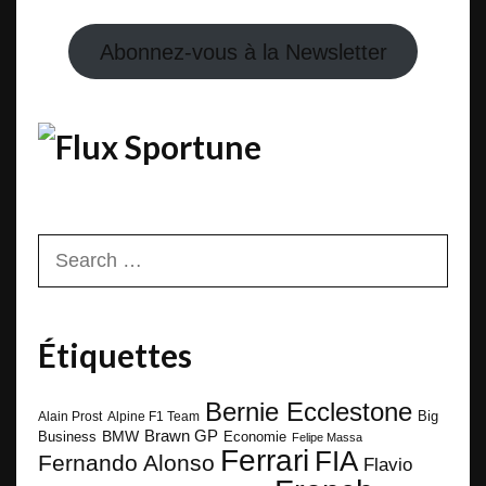
Abonnez-vous à la Newsletter
Sportune
Search
for:
Étiquettes
Bernie Ecclestone
Big
Alain Prost
Alpine F1 Team
BMW
Brawn GP
Business
Economie
Felipe Massa
Ferrari
FIA
Fernando Alonso
Flavio