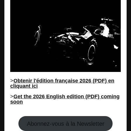
>
Obtenir l'édition française 2026 (PDF) en
cliquant ici
>
Get the 2026 English edition (PDF) coming
soon
Abonnez-vous à la Newsletter