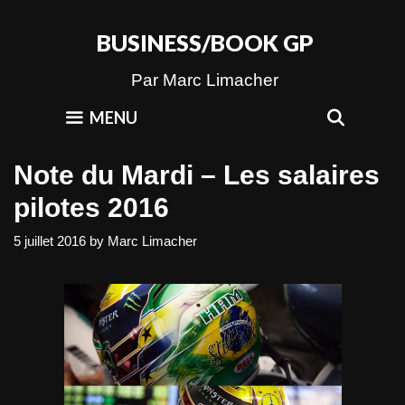
Skip
to
BUSINESS/BOOK GP
content
Par Marc Limacher
SEAR
MENU
Note du Mardi – Les salaires
pilotes 2016
5 juillet 2016
by
Marc Limacher