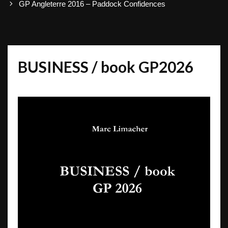
GP Angleterre 2016 – Paddock Confidences
BUSINESS / book GP2026