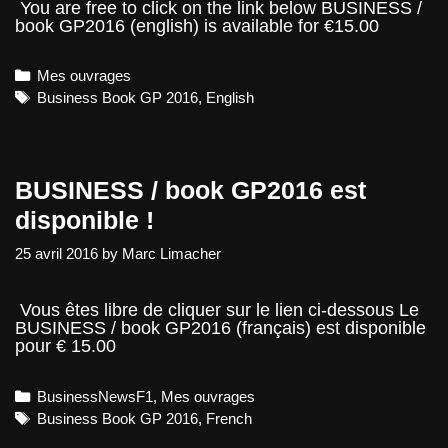
You are free to click on the link below BUSINESS /
book GP2016 (english) is available for €15.00
Categories
Mes ouvrages
Tags
Business Book GP 2016
,
English
BUSINESS / book GP2016 est
disponible !
25 avril 2016
by
Marc Limacher
Vous êtes libre de cliquer sur le lien ci-dessous Le
BUSINESS / book GP2016 (français) est disponible
pour € 15.00
Categories
BusinessNewsF1
,
Mes ouvrages
Tags
Business Book GP 2016
,
French