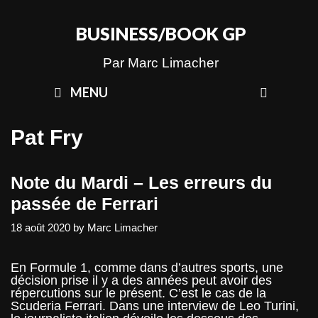
Skip
to
BUSINESS/BOOK GP
content
Par Marc Limacher
SEAR
MENU
Pat Fry
Note du Mardi – Les erreurs du
passée de Ferrari
18 août 2020
by
Marc Limacher
En Formule 1, comme dans d’autres sports, une
décision prise il y a des années peut avoir des
répercutions sur le présent. C’est le cas de la
Scuderia Ferrari. Dans une interview de Leo Turini,