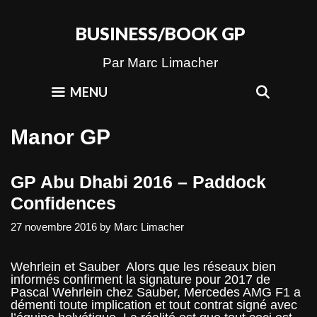
Skip
to
BUSINESS/BOOK GP
content
Par Marc Limacher
SEAR
MENU
Manor GP
GP Abu Dhabi 2016 – Paddock
Confidences
27 novembre 2016
by
Marc Limacher
Wehrlein et Sauber Alors que les réseaux bien
informés confirment la signature pour 2017 de
Pascal Wehrlein chez Sauber, Mercedes AMG F1 a
démenti toute implication et tout contrat signé avec