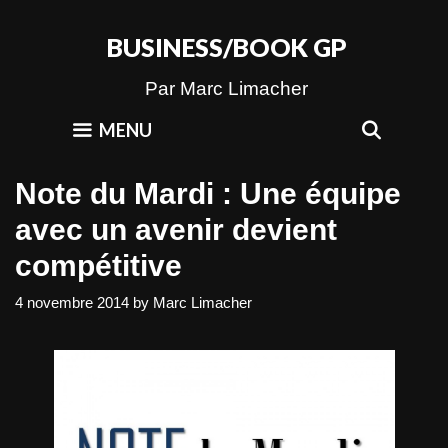
Skip
to
BUSINESS/BOOK GP
content
Par Marc Limacher
SEAR
MENU
Note du Mardi : Une équipe
avec un avenir devient
compétitive
4 novembre 2014
by
Marc Limacher