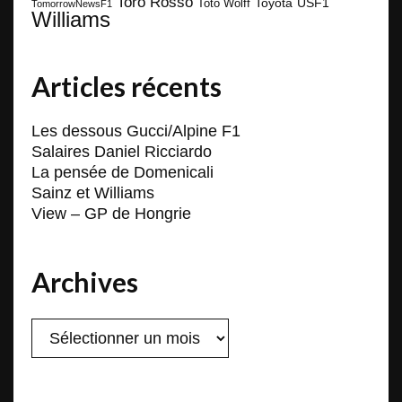
Toro Rosso
Toyota
Toto Wolff
USF1
TomorrowNewsF1
Williams
Articles récents
Les dessous Gucci/Alpine F1
Salaires Daniel Ricciardo
La pensée de Domenicali
Sainz et Williams
View – GP de Hongrie
Archives
Archives