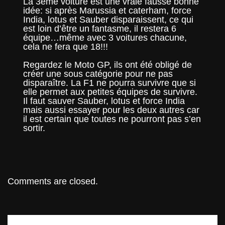
La 3ème voiture est une vraie fausse bonne
idée: si après Marussia et caterham, force
India, lotus et Sauber disparaissent, ce qui
est loin d’être un fantasme, il restera 6
équipe…même avec 3 voitures chacune,
cela ne fera que 18!!!
Regardez le Moto GP, ils ont été obligé de
créer une sous catégorie pour ne pas
disparaître. La F1 ne pourra survivre que si
elle permet aux petites équipes de survivre.
Il faut sauver Sauber, lotus et force India
mais aussi essayer pour les deux autres car
il est certain que toutes ne pourront pas s’en
sortir.
Comments are closed.