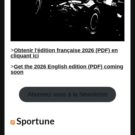
>
Obtenir l'édition française 2026 (PDF) en
cliquant ici
>
Get the 2026 English edition (PDF) coming
soon
Abonnez-vous à la Newsletter
Sportune