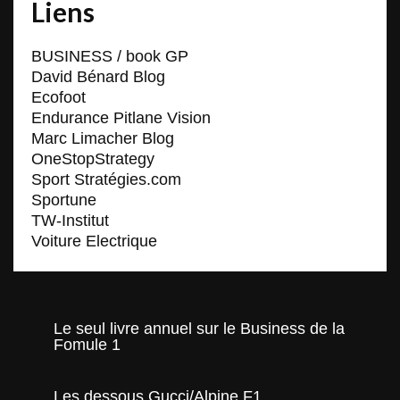
Liens
BUSINESS / book GP
David Bénard Blog
Ecofoot
Endurance Pitlane Vision
Marc Limacher Blog
OneStopStrategy
Sport Stratégies.com
Sportune
TW-Institut
Voiture Electrique
Le seul livre annuel sur le Business de la
Fomule 1
Les dessous Gucci/Alpine F1