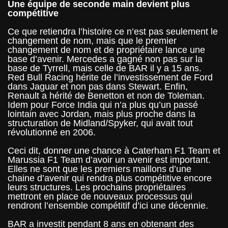
Une équipe de seconde main devient plus
compétitive
Ce que retiendra l’histoire ce n’est pas seulement le
changement de nom, mais que le premier
changement de nom et de propriétaire lance une
base d’avenir. Mercedes a gagné non pas sur la
base de Tyrrell, mais celle de BAR il y a 15 ans.
Red Bull Racing hérite de l’investissement de Ford
dans Jaguar et non pas dans Stewart. Enfin,
Renault a hérité de Benetton et non de Toleman.
Idem pour Force India qui n’a plus qu’un passé
lointain avec Jordan, mais plus proche dans la
structuration de Midland/Spyker, qui avait tout
révolutionné en 2006.
Ceci dit, donner une chance à Caterham F1 Team et
Marussia F1 Team d’avoir un avenir est important.
Elles ne sont que les premiers maillons d’une
chaine d’avenir qui rendra plus compétitive encore
leurs structures. Les prochains propriétaires
mettront en place de nouveaux processus qui
rendront l’ensemble compétitif d’ici une décennie.
BAR a investit pendant 8 ans en obtenant des