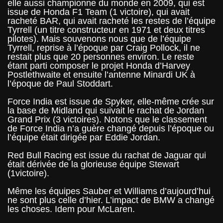
elle aussi championne du monde en 2009, qui est
issue de Honda F1 Team (1 victoire), qui avait
racheté BAR, qui avait racheté les restes de l’équipe
Tyrrell (un titre constructeur en 1971 et deux titres
pilotes). Mais souvenons nous que de l’équipe
Tyrrell, reprise à l’époque par Craig Pollock, il ne
restait plus que 20 personnes environ. Le reste
étant parti composer le projet Honda d’Harvey
Postlethwaite et ensuite l’antenne Minardi UK à
l’époque de Paul Stoddart.
Force India est issue de Spyker, elle-même crée sur
la base de Midland qui suivait le rachat de Jordan
Grand Prix (3 victoires). Notons que le classement
de Force India n’a guère changé depuis l’époque ou
l’équipe était dirigée par Eddie Jordan.
Red Bull Racing est issue du rachat de Jaguar qui
était dérivée de la glorieuse équipe Stewart
(1victoire).
Même les équipes Sauber et Williams d’aujourd’hui
ne sont plus celle d’hier. L’impact de BMW a changé
les choses. Idem pour McLaren.