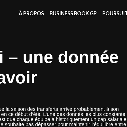
À PROPOS
BUSINESS BOOK GP
POURSUI
i – une donnée
avoir
ue la saison des transferts arrive probablement à son
en ce début d’été. L’une des donnés les plus constante
 est que chaque équipe à historiquement un cap salariale
ne souhaite pas dépasser pour maintenir l’équilibre entre