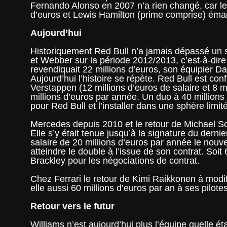
Fernando Alonso en 2007 n’a rien changé, car le
d’euros et Lewis Hamilton (prime comprise) émarg
Aujourd’hui
Historiquement Red Bull n’a jamais dépassé un 
et Webber sur la période 2012/2013, c’est-à-dire 
revendiquait 22 millions d’euros, son équipier Da
Aujourd’hui l’histoire se répète. Red Bull est co
Verstappen (12 millions d’euros de salaire et 8 m
millions d’euros par année. Un duo à 40 millions 
pour Red Bull et l’installer dans une sphère limit
Mercedes depuis 2010 et le retour de Michael Sc
Elle s’y était tenue jusqu’à la signature du derni
salaire de 20 millions d’euros par année le nou
atteindre le double à l’issue de son contrat. Soit
Brackley pour les négociations de contrat.
Chez Ferrari le retour de Kimi Raikkonen à modi
elle aussi 60 millions d’euros par an à ses pilotes
Retour vers le futur
Williams n’est aujourd’hui plus l’équipe quelle 