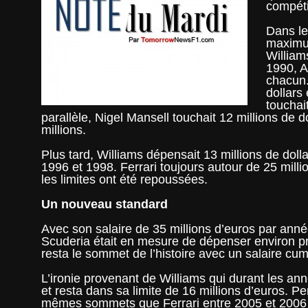
compétit
Dans le
maximum
William
1990, A
chacun.
dollars
touchait
parallèle, Nigel Mansell touchait 12 millions de 
millions.
Plus tard, Williams dépensait 13 millions de dolla
1996 et 1998. Ferrari toujours autour de 25 milli
les limites ont été repoussées.
Un nouveau standard
Avec son salaire de 35 millions d’euros par anné
Scuderia était en mesure de dépenser environ p
resta le sommet de l’histoire avec un salaire c
L’ironie provenant de Williams qui durant les a
et resta dans sa limite de 16 millions d’euros.
mêmes sommets que Ferrari entre 2005 et 2006 (36