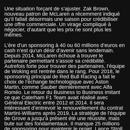
Une situation forçant de s’ajuster. Zak Brown,
nouveau patron de McLaren a récemment indiqué
qu’il fallait désormais une saison pour crédibiliser
une offre commerciale. Un virage compliqué à
négocier, d’autant que les prix ne sont plus les
mêmes.
L’ère d’un sponsoring à 40 ou 60 millions d’euros en
cash n’est qu’un désir d’avenir sans lendemain.
Depuis 2014, McLaren échoue à trouver le
partenaire permettant s’assoir sa crédibilité.
Autrefois forte pour trouver des partenaires, l’équipe
de Woking est rentrée dans le rang. Pour 2018, le
sponsoring principal de Red Bull Racing a fait le
choix de l’échange technologique avec Aston
Martin, comme Sauber dernièrement avec Alfa
Roméo. Le retour du Business to Business imitant
ce que Caterham F1 Team avait réalisé avec
Général Electric entre 2012 et 2014. Il sera
intéressant d’entrevoir le renouvellement du contrat
Martini-Williams après 2019. La stratégie de l’équipe
de Grove a jusqu’à présent été une réussite, mais
bute sur des fondamentaux. Il manque 25 millions
de sponsoring pour maintenir le projet. Lance Stroll