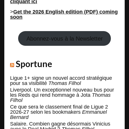
cliquant ici
>
Get the 2026 English edition (PDF) coming
soon
Abonnez-vous à la Newsletter
Sportune
Ligue 1+ signe un nouvel accord stratégique
pour sa visibilité
Thomas Filhol
Liverpool. Un exceptionnel nouveau bus pour
les Reds qui rend hommage à Jota
Thomas
Filhol
Ce que sera le classement final de Ligue 2
2026-27 selon les bookmakers
Emmanuel
Bernard
Salaire. Combien gagne désormais Vinicius