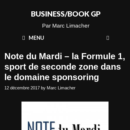
Skip
to
BUSINESS/BOOK GP
content
Par Marc Limacher
SEAR
MENU
Note du Mardi – la Formule 1,
sport de seconde zone dans
le domaine sponsoring
12 décembre 2017
by
Marc Limacher