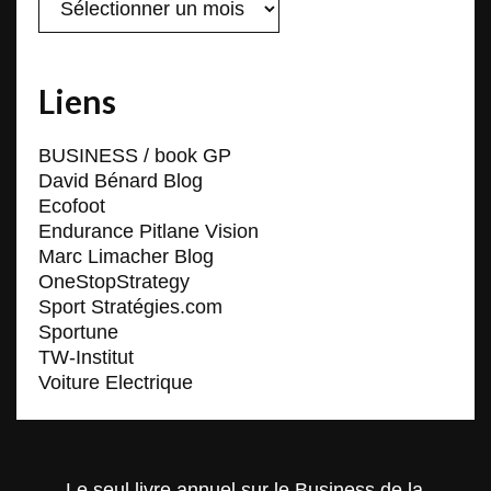
Liens
BUSINESS / book GP
David Bénard Blog
Ecofoot
Endurance Pitlane Vision
Marc Limacher Blog
OneStopStrategy
Sport Stratégies.com
Sportune
TW-Institut
Voiture Electrique
Le seul livre annuel sur le Business de la