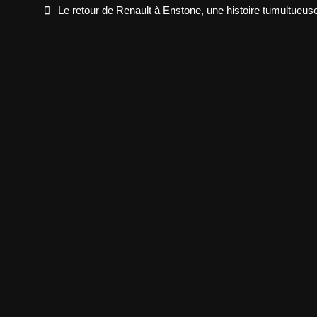
navigation
Le retour de Renault à Enstone, une histoire tumultueus