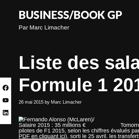
Skip
to
BUSINESS/BOOK GP
content
Par Marc Limacher
Liste des sala
Formule 1 20
26 mai 2015
by
Marc Limacher
Tomorro
pilotes de F1 2015, selon les chiffres évalués p
PDF en cliquant ici
), sorti le 25 avril. les transf