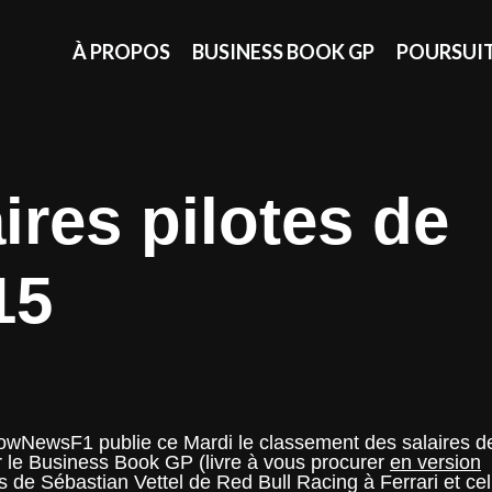
À PROPOS
BUSINESS BOOK GP
POURSUI
ires pilotes de
15
wNewsF1 publie ce Mardi le classement des salaires d
ar le Business Book GP (livre à vous procurer
en version
erts de Sébastian Vettel de Red Bull Racing à Ferrari et cel