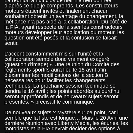
La réunion à huit clos de hier n’a rien donnée
d’après ce que je comprends. Les constructeurs
moteurs étaient invités et finalement chacun
souhaitant obtenir un avantage du changement, la
méfiance n’a pas aidé à la collaboration. Du côté de
la FIA, ayant respecté de laisser les constructeurs
moteurs développer leur application du moteur, les
question ont été posés et la confusion se faisait
sentir.
L’accent constamment mis sur l’unité et la
collaboration semble donc vraiment exagéré
(question d’image) « Une réunion du Comité des
règlements sportifs aura lieu le 15 avril afin
d’examiner les modifications de la section B
nécessaires pour faciliter les changements
techniques. La prochaine session technique se
tiendra le 16 avril ; les points abordés aujourd’hui
seront approfondis et de nouveaux sujets seront
présentés. » précisait le communiqué.
De nouveaux sujets ? Mystère sur ce point, car il
semble que la liste est longue… Mais le 20 Avril une
dernière réunion avec Liberty Média, les écuries, les
motoristes et la FIA devrait décider des options à