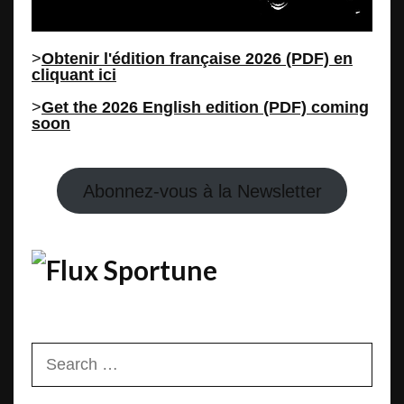
>
Obtenir l'édition française 2026 (PDF) en
cliquant ici
>
Get the 2026 English edition (PDF) coming
soon
Abonnez-vous à la Newsletter
Sportune
Search
for: