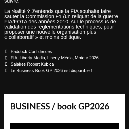
suivre.
La réalité ? J’entends que la FIA souhaite faire
sauter la Commission F1 (un reliquat de la guerre
FIA/FOTA des années 2010, sur le processus de
validation des réglementations techniques, pour
proposer une nouvelle organisation plus
« collaboratif » et moins politique.
Categories
Paddock Confidences
Tags
FIA
,
Liberty Media
,
Liberty Média
,
Moteur 2026
Post
Salaires Robert Kubica
navigation
Le Business Book GP 2026 est disponible !
BUSINESS / book GP2026