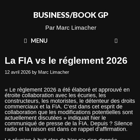
Skip
to
BUSINESS/BOOK GP
content
Par Marc Limacher
SEAR
MENU
La FIA vs le réglement 2026
12 avril 2026
by
Marc Limacher
« Le règlement 2026 a été élaboré et approuvé en
étroite collaboration avec les écuries, les
constructeurs, les motoristes, le détenteur des droits
commerciaux et la FIA. C’est dans cet esprit de
collaboration que les modifications potentielles sont
actuellement discutées » indiquait hier le
communiqué de presse de la FIA. Depuis ? Silence
radio et la raison est dans ce rappel d’affirmation.