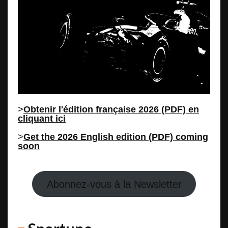
>
Obtenir l'édition française 2026 (PDF) en
cliquant ici
>
Get the 2026 English edition (PDF) coming
soon
Abonnez-vous à la Newsletter