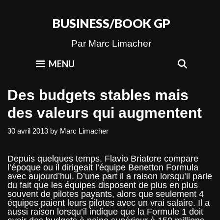
Skip
to
BUSINESS/BOOK GP
content
Par Marc Limacher
SEAR
MENU
Des budgets stables mais
des valeurs qui augmentent
30 avril 2013
by
Marc Limacher
Depuis quelques temps, Flavio Briatore compare
l’époque ou il dirigeait l’équipe Benetton Formula
avec aujourd’hui. D’une part il a raison lorsqu’il parle
du fait que les équipes disposent de plus en plus
souvent de pilotes payants, alors que seulement 4
équipes paient leurs pilotes avec un vrai salaire. Il a
aussi raison lorsqu’il indique que la Formule 1 doit