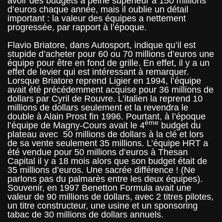
avoir des budgets à peine supérieur à 150 millions
d’euros chaque année, mais il oublie un détail
important : la valeur des équipes a nettement
progressée, par rapport à l’époque.
Flavio Briatore, dans Autosport, indique qu’il est
stupide d’acheter pour 60 ou 70 millions d’euros une
équipe pour être en fond de grille. En effet, il y a un
effet de levier qui est intéressant à remarquer.
Lorsque Briatore reprend Ligier en 1994, l’équipe
avait été précédemment acquise pour 36 millions de
dollars par Cyril de Rouvre. L’italien la reprend 10
millions de dollars seulement et la revendra le
double à Alain Prost fin 1996. Pourtant, à l’époque
ème
l’équipe de Magny-Cours avait le 4
budget du
plateau avec 50 millions de dollars à la clé et lors
de sa vente seulement 35 millions. L’équipe HRT a
été vendue pour 50 millions d’euros à Thesan
Capital il y a 18 mois alors que son budget était de
35 millions d’euros. Une sacrée différence ! (Ne
parlons pas du palmarès entre les deux équipes).
Souvenir, en 1997 Benetton Formula avait une
valeur de 90 millions de dollars, avec 2 titres pilotes,
un titre constructeur, une usine et un sponsoring
tabac de 30 millions de dollars annuels.