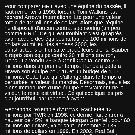
Pour comparer HRT avec une équipe du passée, il
faut remonter à 1996, lorsque Tom Walkinshaw
reprend Arrows International Ltd pour une valeur
totale de 12 millions de dollars. Alors que l’équipe
ne disposait d’aucun contrat sponsoring (un peu
comme HRT). Ce qui est troublant c’est qu’après
avoir acquis des équipes autour de 100 millions de
dollars au milieu des années 2000, les
constructeurs ont ensuite bradé leurs biens. Sauber
a repris son équipe contre 20 millions environ,
Renault a vendu 75% à Genii Capital contre 20
millions dans un premier temps, Honda a cédé à
Brawn son équipe pour 1£ et un budget de 150
millions. Cette liste qui s’allonge dans le temps a
perturbée la valeur du marché. Désormais, seuls les
biens immobiliers d’une équipe ont vraiment de la
valeur, le reste est virtuel. Ce qui explique les prix
d’aujourd’hui, par rapport à avant.
Reprenons l’exemple d’Arrows. Rachetée 12
millions par TWR en 1996, ce dernier fait entrer à
hauteur de 45% la banque Morgan Grenfell, pour 60
millions de dollars, valorisant l’ensemble à 135
millions de dollars en 1999. En 2002, Red Bull