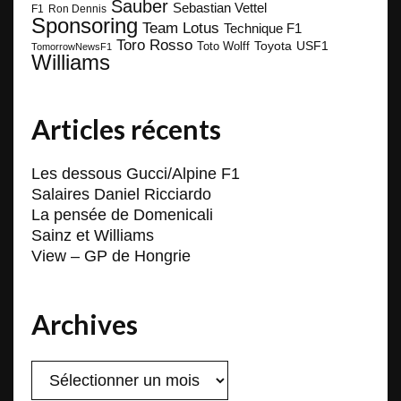
Sauber
Sebastian Vettel
F1
Ron Dennis
Sponsoring
Team Lotus
Technique F1
Toro Rosso
Toyota
Toto Wolff
USF1
TomorrowNewsF1
Williams
Articles récents
Les dessous Gucci/Alpine F1
Salaires Daniel Ricciardo
La pensée de Domenicali
Sainz et Williams
View – GP de Hongrie
Archives
Archives