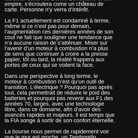
empire, s’écroulera come un château de
carte. Personne n’y verra d’intérêt.
La F1 actuellement est condamné à terme,
même si ce n’est pas pour demain,
l’augmentation ces dernières années de son
cout ne fait que souligner une tendance que
n’a aucune raison de s’atténuer. Miser sur
l’avenir d’un moteur à combustion n’a plus
de sens que continuer à croire a la presse
papier, tôt ou tard, la réalité frappera aux
portes de ceux qui se voilent la face.
Dans une perspective à long terme, le
moteur à combustion n’est qu’un outil de
transition. L’électrique ? Pourquoi pas après
tout, cela permettrait de réduire le poid des
batteries et pourquoi pas revenir aux F1 des
années 70, larges, avec une technologie
libre, dans ce domaine, afin d’avoir des
avancés rapides et majeurs. Il est temps que
la FIA songe à sortir de son confort éternelle.
La bourse nous permet de rapidement voir
que le mur est proche, un Tamborello