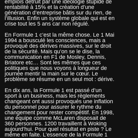
emplois détruit par une idéologie stupide de
rentabilité à 15% et la création d’une
génération d’entreprise bâtis sur du rien, de
l’illusion. Enfin un système globale qui est en
crise tout les 5 ans car non régulé.
En Formule 1 c’est la même chose. Le 1 Mai
1994 a bousculé les consciences, mais a
provoqué des dérives massives, sur le droit
de la sécurité. Mais qu’on se le dise, la
communication en F1 de Mosley, Dennis,
Briatore etc… Sont les mêmes que ces
politiques que nous voyons à longueur de
journée mentir la main sur le cœur. Le
problème se résume en un seul mot : dérive.
En dix ans, la Formule 1 est passé d’un
sport à un business, mais les règlements
changeant ont aussi provoqués une inflation
du personnel pour assurer le rythme du
changement pour rester compétitif. En 1998,
une équipe comme McLaren disposait de
360 personnes. 1200 travaillent à Woking
aujourd’hui. Pour quel résultat en piste ?
Le
même en faite. L’essence de la Formule 1