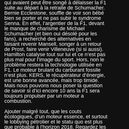
qui avaient peut être songé à délaisser la F1
suite au départ à la retraite de Schumacher.
Bernie Ecclestone, souffle de voir son bébé
bien se porter et ne pas subir le syndrome
Senna. En effet, l’argentier de la F1, devant
le manque de charisme de Michael
Schumacher (et bien oui désolé pour les
fans), a recherché des alternatives en
faisant revenir Mansell, songer à un retour
de Prost, faire venir Villeneuve (si si aussi).
Hamilton catalyse tout sur lui et ce n’est pas
plus mal pour l’image du sport. Hors, non le
problème restera la technologie utilisée en
F1. Le moteur brulant du carburant fossile
n’est plus. KERS, le récupérateur d’énergie,
est une bonne avancée, mais trop timide.
Mais nous pouvons nous poser la question
de savoir si d’ici encore 10 ans la F1 sera
toujours propulser par un moteur a
combustion.
Ajouter malgré tout, que les couts
écologiques, d’un moteur essence, et surtout
le lobbying pétrolier et le statu quo est plus
que probable à l’horizon 2018. Regardez les