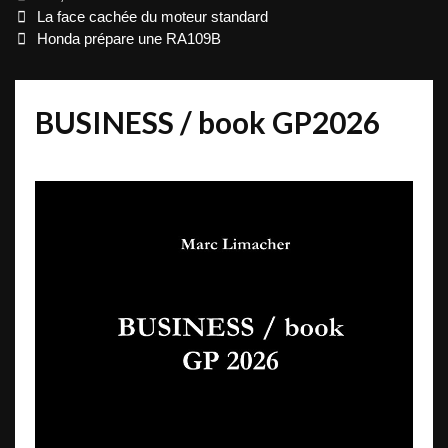
Post
La face cachée du moteur standard
navigation
Honda prépare une RA109B
BUSINESS / book GP2026