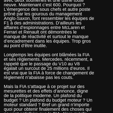
avec deux souffleries et une usine toute
neuve. Maintenant c’est 600. Pourquoi ?
L’émergence des sous chefs et autre poste
prôné par les gourous du management
Anglo-Saxon, font ressembler les équipes de
F1 à des administrations. D’ailleurs les
affaires d’espionnages entre McLaren et
Ferrari et Renault ont démontrées le
manque de réactivité et surtout le manque
d’encadrement dans les équipes. Trop gros
au point d’être inutile.
Longtemps les équipes ont blâmées la FIA
et ses règlements. Mercedes, récemment, a
rappelé que le passage du V10 au V8
égalait un surcout de 25 millions d’euros. Il
est vrai que la FIA à force de changement de
règlement n’abaisse pas les couts.
Mais la FIA s’attaque à ce projet sur des
mesurettes et des effets d’annonce, digne
de la politique moderne. Un plafond du
budget ? Un plafond du budget moteur ? Un
moteur standard ? Bref un grand n’importe
quoi pour obtenir finalement des choses qui