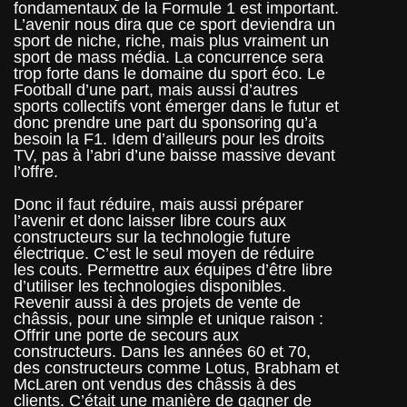
fondamentaux de la Formule 1 est important.
L’avenir nous dira que ce sport deviendra un
sport de niche, riche, mais plus vraiment un
sport de mass média. La concurrence sera
trop forte dans le domaine du sport éco. Le
Football d’une part, mais aussi d’autres
sports collectifs vont émerger dans le futur et
donc prendre une part du sponsoring qu’a
besoin la F1. Idem d’ailleurs pour les droits
TV, pas à l’abri d’une baisse massive devant
l’offre.
Donc il faut réduire, mais aussi préparer
l’avenir et donc laisser libre cours aux
constructeurs sur la technologie future
électrique. C’est le seul moyen de réduire
les couts. Permettre aux équipes d’être libre
d’utiliser les technologies disponibles.
Revenir aussi à des projets de vente de
châssis, pour une simple et unique raison :
Offrir une porte de secours aux
constructeurs. Dans les années 60 et 70,
des constructeurs comme Lotus, Brabham et
McLaren ont vendus des châssis à des
clients. C’était une manière de gagner de