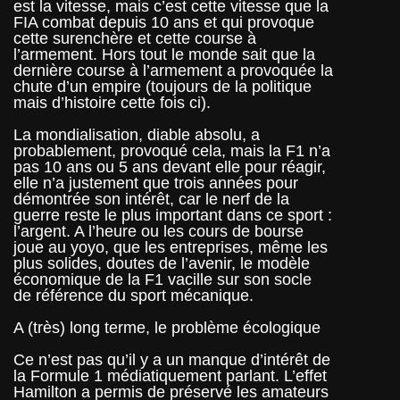
est la vitesse, mais c’est cette vitesse que la
FIA combat depuis 10 ans et qui provoque
cette surenchère et cette course à
l’armement. Hors tout le monde sait que la
dernière course à l’armement a provoquée la
chute d’un empire (toujours de la politique
mais d’histoire cette fois ci).
La mondialisation, diable absolu, a
probablement, provoqué cela, mais la F1 n’a
pas 10 ans ou 5 ans devant elle pour réagir,
elle n’a justement que trois années pour
démontrée son intérêt, car le nerf de la
guerre reste le plus important dans ce sport :
l’argent. A l’heure ou les cours de bourse
joue au yoyo, que les entreprises, même les
plus solides, doutes de l’avenir, le modèle
économique de la F1 vacille sur son socle
de référence du sport mécanique.
A (très) long terme, le problème écologique
Ce n’est pas qu’il y a un manque d’intérêt de
la Formule 1 médiatiquement parlant. L’effet
Hamilton a permis de préservé les amateurs