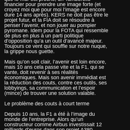
financier pour prendre une image forte (et
croyez moi que pour moi l’image est encore
dure 14 ans après). KERS ne doit pas être le
projet futur, et la FIA doit se résoudre à
penser l’avenir, et non jouer au pompier
pyromane. Idem pour la FOTA qui ressemble
de plus en plus à un parti politique
d’opposition qu’a un outil d’avancé majeur.
Toujours ce vent qui souffle sur notre nuque,
la grippe nous guette.
Mais qu’on soit clair, l’avenir est loin encore,
mais 10 ans cela passe vite et la F1, qui se
vante, doit revenir à ses réalités
économiques. Mais son avenir immédiat est
la réduction des couts, contre ces outils, ses
lobbyings, sa communication et l’espoir
(mince) de trouver une solution valable.
Le problème des couts à court terme
Depuis 10 ans, la F1 a été à l’image du
monde de l’entreprise. Alors qu’un
constructeur comme Airbus investissait 12
milliards d’euros dans son projet A380,