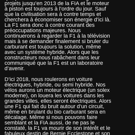
projets jusqu’en 2013 de la FIA et le moteur
à piston est toujours à l’ordre du jour. Sauf
que la civilisation sera à contre temps et
cherchera à économiser son énergie d’ici là.
La F1 sera donc à contre courant des
préoccupations majeures. Nous
continuerons à regarder la F1 à la télévision
mais à se demander finalement si bruler du
carburant est toujours la solution, même
avec un système hybride. Alors que les
constructeurs nous rabâchent dans leur
communiqué que la F1 est un laboratoire
d’avenir.
D’ici 2018, nous roulerons en voiture
électriques, hybride, ou semi hybride. Nos
vélos aurons un moteur électrique (un solex
moderne), on louera les voitures dans les
grandes villes, elles seront électriques. Alors
une F1 qui fait du bruit autour d’un circuit,
même en brulant du bio carburant sera en
décalage. Même si nous pouvons faire
semblant et la FIA aussi, de ne pas le
constaté, la F1 va mourir de son intérêt et le
fabuleux destin de Bernie Ecclestone et son