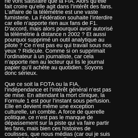
ne vont satisfaire que la FIA. Alors qu’elle
fait croire qu’elle agit dans l’intérêt des fans.
L’affaire de la télémétrie est une vaste
fumisterie. La Fédération souhaite l’interdire
car elle n’apporte rien aux fans de F1.
D’accord, mais alors pourquoi avoir autorisé
la télémétrie à distance n 2002 ? Et aussi
pourquoi supprimé un outil analytique au
pilote ? Ce n’est pas eu qui travail sous nos
yeux ? Ridicule. Comme si on supprimait
l’ordinateur à un journaliste, car cela
n’apporte rien au lecteur qui lis le journal
papier qu’il achète au quotidien. Soyons
donc sérieux.
Que ce soit la FOTA ou la FIA,
l’indépendance et l’intérêt général n’est pas
de mise. En attendant la mort clinique, la
Formule 1 est pour l’instant sous perfusion.
Elle en devient même une exception
culturelle, un comble. A force de querelle
politique, ce n’est pas le manque de
dépassement sur la piste qui va faire partir
les fans, mais bien ces histoires de
coulisses, que nous médias (car oui je suis