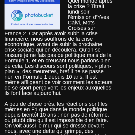
Quel monde après
la crise ?
Titrait
lundi soir
l’émission d’Yves
Calvi, Mots
Croisés sur
France 2. Car après avoir subit la crise
financière, nous souffrons de la crise
économique, avant de subir la prochaine
crise sociale qui en découlera. Qu’on se
rassure je ne fais pas de politique mais de la
Formule 1, et en creusant nous parlons bien
de cela. Les discours sont politiques, « plan-
plan », des meurettes, bref il ne se passe
rien en Formule 1 depuis 10 ans. Il est
même affligeant de voir comment les acteurs
de se sport perçoivent les enjeux auxquelles
ils font face aujourd’hui.
A peu de chose près, les réactions sont les
mêmes en F1 que dans le monde politique
depuis bientôt 10 ans : non pas de réforme,
ou plutôt dire qu’il est impossible d’en faire.
On voit aussi le mur qui se dresse devant
nous, avec une dette qui grimpe, des