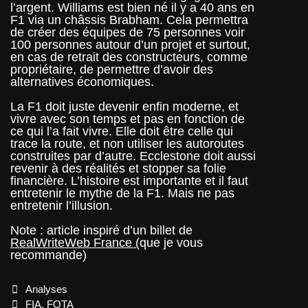
l’argent. Williams est bien né il y a 40 ans en
F1 via un châssis Brabham. Cela permettra
de créer des équipes de 75 personnes voir
100 personnes autour d’un projet et surtout,
en cas de retrait des constructeurs, comme
propriétaire, de permettre d’avoir des
alternatives économiques.
La F1 doit juste devenir enfin moderne, et
vivre avec son temps et pas en fonction de
ce qui l’a fait vivre. Elle doit être celle qui
trace la route, et non utiliser les autoroutes
construites par d’autre. Ecclestone doit aussi
revenir à des réalités et stopper sa folie
financière. L’histoire est importante et il faut
entretenir le mythe de la F1. Mais ne pas
entretenir l’illusion.
Note : article inspiré d’un billet de
RealWriteWeb France (
que je vous
recommande)
Categories
Analyses
Tags
FIA
,
FOTA