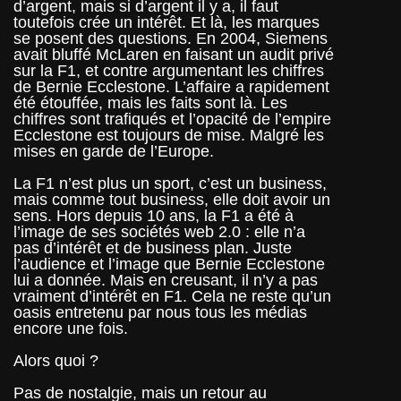
d’argent, mais si d’argent il y a, il faut
toutefois crée un intérêt. Et là, les marques
se posent des questions. En 2004, Siemens
avait bluffé McLaren en faisant un audit privé
sur la F1, et contre argumentant les chiffres
de Bernie Ecclestone. L’affaire a rapidement
été étouffée, mais les faits sont là. Les
chiffres sont trafiqués et l’opacité de l’empire
Ecclestone est toujours de mise. Malgré les
mises en garde de l’Europe.
La F1 n’est plus un sport, c’est un business,
mais comme tout business, elle doit avoir un
sens. Hors depuis 10 ans, la F1 a été à
l’image de ses sociétés web 2.0 : elle n’a
pas d’intérêt et de business plan. Juste
l’audience et l’image que Bernie Ecclestone
lui a donnée. Mais en creusant, il n’y a pas
vraiment d’intérêt en F1. Cela ne reste qu’un
oasis entretenu par nous tous les médias
encore une fois.
Alors quoi ?
Pas de nostalgie, mais un retour au