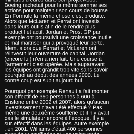
Boeing rachetait pour la même somme ses
actions pour maintenir son cours de bourse.
En Formule la même chose c’est produite.
Alors que McLaren et Ferrai ont investis
dans leurs outils afin de le rendre plus
productif et actif. Jordan et Prost GP par
exemple ont poursuivit une croissance inutile
et mal maitriser qui a provoqué leur perte.
Idem, alors que Ferrari et McLaren ont
réinvestit leur ouverture de capital, Jordan
(encore lui) n’en a rien fait. Une course à
l’armement c’est opérée. Mais auparavant
les équipes ont grandit trop vite sans savoir
pourquoi au début des années 2000. Le
contre coup est subit aujourd’hui.
Pourquoi par exemple Renault a fait monter
son effectif de 360 personnes à 600 à
Enstone entre 2002 et 2007, alors qu’aucun
investissement n’avait été effectué ?
Pas
même une deuxième soufflerie et il n’y avait
pas le simulateur encore à l’époque. Il y a
sur-effectif dans les équipes. Autre exemple
: en 2001, Williams c’était 400 personnes