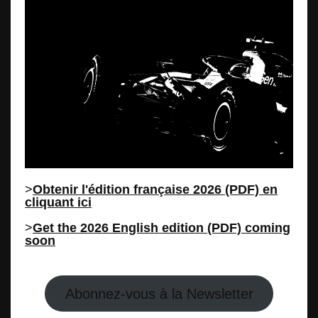
>
Obtenir l'édition française 2026 (PDF) en
cliquant ici
>
Get the 2026 English edition (PDF) coming
soon
Abonnez-vous à la Newsletter