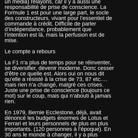
un média) relayons, car il y a aussi une
responsabilité de prise de conscience. La
Formule 1 est pour une large part, le socle
des constructeurs, vivant pour l’essentiel de
commande à crédit. Difficile de parler
d’indépendance, probablement que
l’intention est là, mais la perfusion est de
mise.
Le compte a rebours
La F1 n’a plus de temps pour se réinventer,
se diversifier, devenir moderne. Donc cesser
d’être ce quelle est. Alors oui on nous dit
qu’elle a résisté à la crise de 73, 87 etc.…
mais rien n’a changé, malgré ces crises.
Juste une prise de conscience (toujours ce
mot) sur le coup, mais qui n’abouti à jamais
rien.
En 1979, Bernie Ecclestone, déjà, avait
dénoncé les budgets énormes de Lotus et
Ferrari et leurs personnels de plus en plus
importants. (120 personnes à l’époque). En
30 ans le monde à changer, il y a plus