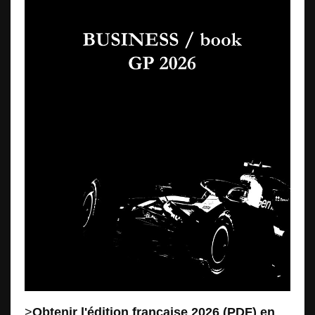
>
Obtenir l'édition française 2026 (PDF) en