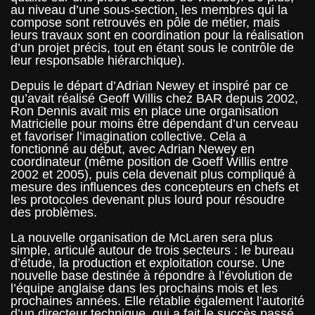
au niveau d’une sous-section, les membres qui la
compose sont retrouvés en pôle de métier, mais
leurs travaux sont en coordination pour la réalisation
d’un projet précis, tout en étant sous le contrôle de
leur responsable hiérarchique).
Depuis le départ d’Adrian Newey et inspiré par ce
qu’avait réalisé Geoff Willis chez BAR depuis 2002,
Ron Dennis avait mis en place une organisation
Matricielle pour moins être dépendant d’un cerveau
et favoriser l’imagination collective. Cela a
fonctionné au début, avec Adrian Newey en
coordinateur (même position de Goeff Willis entre
2002 et 2005), puis cela devenait plus compliqué à
mesure des influences des concepteurs en chefs et
les protocoles devenant plus lourd pour résoudre
des problèmes.
La nouvelle organisation de McLaren sera plus
simple, articulé autour de trois secteurs : le bureau
d’étude, la production et exploitation course. Une
nouvelle base destinée à répondre à l’évolution de
l’équipe anglaise dans les prochains mois et les
prochaines années. Elle rétablie également l’autorité
d’un directeur technique, qui a fait le succès passé