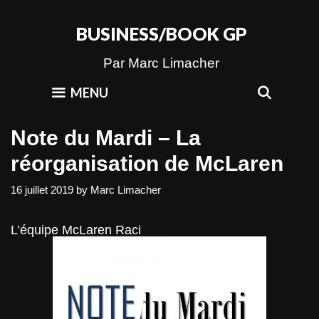
Skip
to
BUSINESS/BOOK GP
content
Par Marc Limacher
SEAR
MENU
Note du Mardi – La
réorganisation de McLaren
16 juillet 2019
by
Marc Limacher
L’équipe McLaren Raci