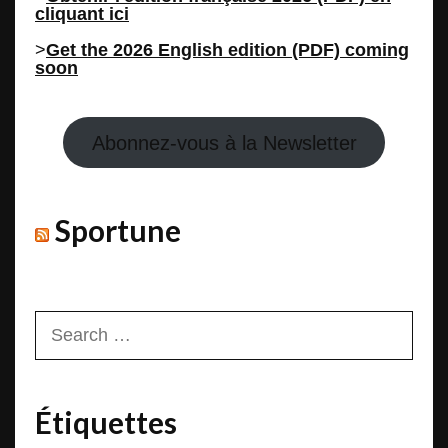
cliquant ici
>
Get the 2026 English edition (PDF) coming
soon
Abonnez-vous à la Newsletter
Sportune
Search
for:
Étiquettes