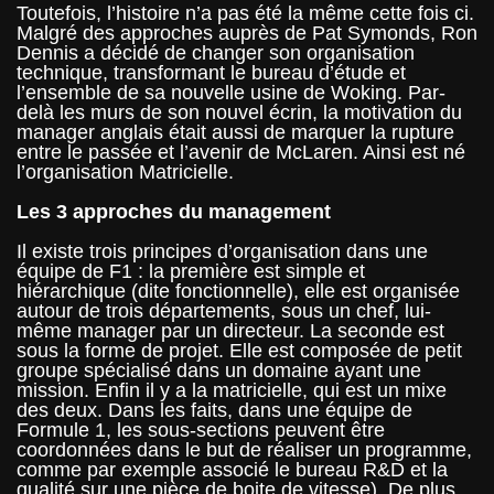
Toutefois, l’histoire n’a pas été la même cette fois ci.
Malgré des approches auprès de Pat Symonds, Ron
Dennis a décidé de changer son organisation
technique, transformant le bureau d’étude et
l’ensemble de sa nouvelle usine de Woking. Par-
delà les murs de son nouvel écrin, la motivation du
manager anglais était aussi de marquer la rupture
entre le passée et l’avenir de McLaren. Ainsi est né
l’organisation Matricielle.
Les 3 approches du management
Il existe trois principes d’organisation dans une
équipe de F1 : la première est simple et
hiérarchique (dite fonctionnelle), elle est organisée
autour de trois départements, sous un chef, lui-
même manager par un directeur. La seconde est
sous la forme de projet. Elle est composée de petit
groupe spécialisé dans un domaine ayant une
mission. Enfin il y a la matricielle, qui est un mixe
des deux. Dans les faits, dans une équipe de
Formule 1, les sous-sections peuvent être
coordonnées dans le but de réaliser un programme,
comme par exemple associé le bureau R&D et la
qualité sur une pièce de boite de vitesse). De plus,