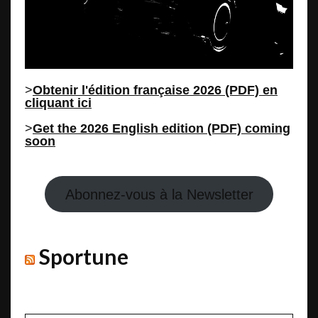
>
Obtenir l'édition française 2026 (PDF) en
cliquant ici
>
Get the 2026 English edition (PDF) coming
soon
Abonnez-vous à la Newsletter
Sportune