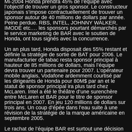
Mi-2004 Honda prendra 45% de l’équipe avec
l’objectif de trouver un gros sponsor. Le constructeur
japonais s’impose contractuellement de trouver un
sponsor autour de 40 millions de dollars par année.
Peine perdue. RBS, INTEL, JOHNNY WALKER,
IMODE etc.… les sponsors pourtant démarchés par
le service marketing de BAR avec le soutien de
Honda, ont tous signés avec la concurrence.
Un an plus tard, Honda disposait des 55% restant et
définie la stratégie de sortie de BAT pour 2006. Le
manufacturier de tabac resta sponsor principal à
hauteur de 85 millions de dollars, mais l’équipe
devra trouver un partenaire pour 2007. L’opérateur
mobile anglais, Vodafone ardemment courtisé par
les dirigeants de Honda pour 80M$ par an et le
statut de sponsor principal ira plus tard chez
McLaren. Intel a été le théâtre d’une surenchère
entre McLaren et BAR pour le titre de sponsor
principal en 2007. En jeu 120 millions de dollars sur
trois ans. Un coup d’épée dans l’eau suite à une
révision de la stratégie de la marque américaine en
septembre 2005.
Le rachat de l’équipe BAR est surtout une décision