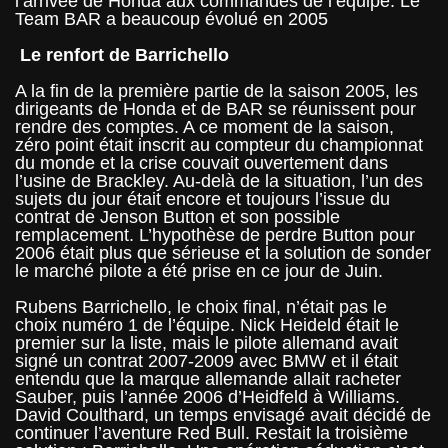
l’arrivée de Honda aux commandes de l’équipe. Le
Team BAR a beaucoup évolué en 2005
Le renfort de Barrichello
A la fin de la première partie de la saison 2005, les
dirigeants de Honda et de BAR se réunissent pour
rendre des comptes. A ce moment de la saison,
zéro point était inscrit au compteur du championnat
du monde et la crise couvait ouvertement dans
l’usine de Brackley. Au-delà de la situation, l’un des
sujets du jour était encore et toujours l’issue du
contrat de Jenson Button et son possible
remplacement. L’hypothèse de perdre Button pour
2006 était plus que sérieuse et la solution de sonder
le marché pilote a été prise en ce jour de Juin.
Rubens Barrichello, le choix final, n’était pas le
choix numéro 1 de l’équipe. Nick Heideld était le
premier sur la liste, mais le pilote allemand avait
signé un contrat 2007-2009 avec BMW et il était
entendu que la marque allemande allait racheter
Sauber, puis l’année 2006 d’Heidfeld à Williams.
David Coulthard, un temps envisagé avait décidé de
continuer l’aventure Red Bull. Restait la troisième