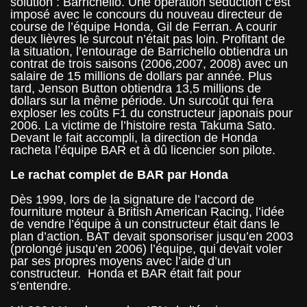
solution : Barrichello. Une opération séduction c’est
imposé avec le concours du nouveau directeur de
course de l’équipe Honda, Gil de Ferran. A courir
deux lièvres le surcout n’était pas loin. Profitant de
la situation, l’entourage de Barrichello obtiendra un
contrat de trois saisons (2006,2007, 2008) avec un
salaire de 15 millions de dollars par année. Plus
tard, Jenson Button obtiendra 13,5 millions de
dollars sur la même période. Un surcoût qui fera
exploser les coûts F1 du constructeur japonais pour
2006. La victime de l’histoire resta Takuma Sato.
Devant le fait accompli, la direction de Honda
racheta l’équipe BAR et à dû licencier son pilote.
Le rachat complet de BAR par Honda
Dès 1999, lors de la signature de l’accord de
fourniture moteur à British American Racing, l’idée
de vendre l’équipe à un constructeur était dans le
plan d’action. BAT devait sponsoriser jusqu’en 2003
(prolongé jusqu’en 2006) l’équipe, qui devait voler
par ses propres moyens avec l’aide d’un
constructeur. Honda et BAR était fait pour
s’entendre.