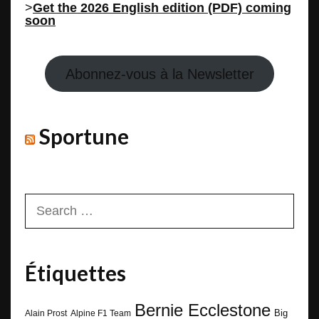
>
Get the 2026 English edition (PDF) coming
soon
Abonnez-vous à la Newsletter
Sportune
Search
for:
Étiquettes
Bernie Ecclestone
Big
Alain Prost
Alpine F1 Team