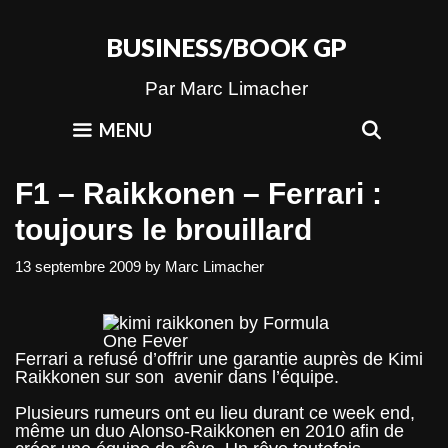
Skip
to
BUSINESS/BOOK GP
content
Par Marc Limacher
SEAR
MENU
F1 – Raikkonen – Ferrari :
toujours le brouillard
13 septembre 2009
by
Marc Limacher
Ferrari a refusé d’offrir une garantie auprès de Kimi
Raikkonen sur son avenir dans l’équipe.
Plusieurs rumeurs ont eu lieu durant ce week end,
même un duo Alonso-Raikkonen en 2010 afin de