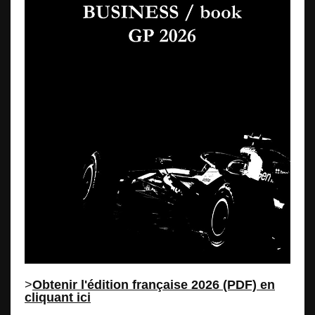
>
Obtenir l'édition française 2026 (PDF) en
cliquant ici