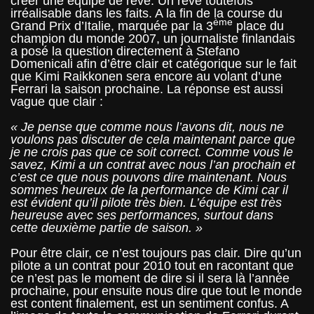
créer une équipe de rêve. Un rêve toutefois
irréalisable dans les faits. A la fin de la course du
ème
Grand Prix d’Italie, marquée par la 3
place du
champion du monde 2007, un journaliste finlandais
a posé la question directement à Stefano
Domenicali afin d’être clair et catégorique sur le fait
que Kimi Raikkonen sera encore au volant d’une
Ferrari la saison prochaine. La réponse est aussi
vague que clair :
« Je pense que comme nous l’avons dit, nous ne
voulons pas discuter de cela maintenant parce que
je ne crois pas que ce soit correct. Comme vous le
savez, Kimi a un contrat avec nous l’an prochain et
c’est ce que nous pouvons dire maintenant. Nous
sommes heureux de la performance de Kimi car il
est évident qu’il pilote très bien. L’équipe est très
heureuse avec ses performances, surtout dans
cette deuxième partie de saison. »
Pour être clair, ce n’est toujours pas clair. Dire qu’un
pilote a un contrat pour 2010 tout en racontant que
ce n’est pas le moment de dire si il sera là l’année
prochaine, pour ensuite nous dire que tout le monde
est content finalement, est un sentiment confus. A