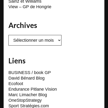
Sainz et Williams
View – GP de Hongrie
Archives
Archives
Liens
BUSINESS / book GP
David Bénard Blog
Ecofoot
Endurance Pitlane Vision
Marc Limacher Blog
OneStopStrategy
Sport Stratégies.com