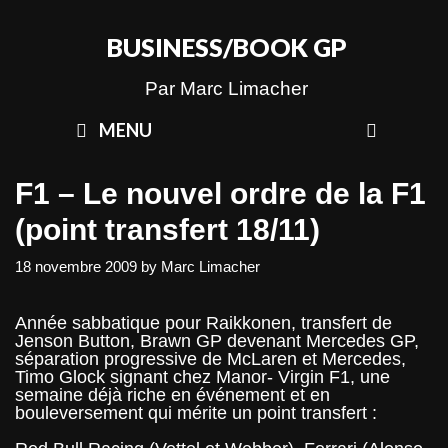
Skip
to
BUSINESS/BOOK GP
content
Par Marc Limacher
SEAR
MENU
F1 – Le nouvel ordre de la F1
(point transfert 18/11)
18 novembre 2009
by
Marc Limacher
Année sabbatique pour Raikkonen, transfert de
Jenson Button, Brawn GP devenant Mercedes GP,
séparation progressive de McLaren et Mercedes,
Timo Glock signant chez Manor- Virgin F1, une
semaine déjà riche en événement et en
bouleversement qui mérite un point transfert :