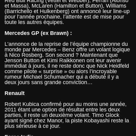
Red Bull Racing (Vettel et Webber), Ferrari (Alonso
et Massa), McLaren (Hamilton et Button), Williams
(Barrichello et Hulkenberg) ont annoncé leur line-up
pour l’année prochaine, l’attente est de mise pour
toute les autres équipes.
Mercedes GP (ex Brawn) :
L’annonce de la reprise de l’équipe championne du
monde par Mercedes – Benz offre un volant logique
à Nico Rosberg. Son second ? Maintenant que
Jenson Button et Kimi Raikkonen ont leur avenir
immédiat à jours, il ne reste donc que Nick Heidfeld
comme pilote « surprise » ou alors l’incroyable
rumeur Michael Schumacher qui a débuté il y a
deux jours sans grande conviction…
Renault
Robert Kubica confirmé pour au moins une année,
2011 étant une option de résultat entre les deux
parties, il reste un deuxième volant. Timo Glock
ayant signé chez Manor, la piste Kobayashi reste la
plus sérieuse à ce jour.