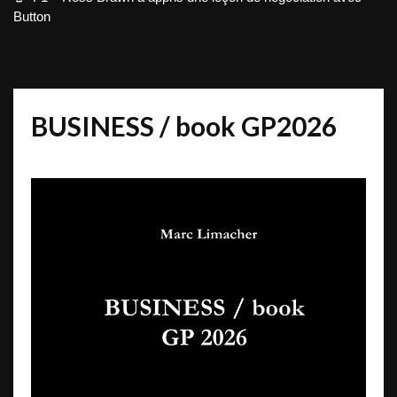
Button
BUSINESS / book GP2026