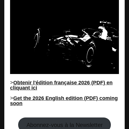
>
Obtenir l'édition française 2026 (PDF) en
cliquant ici
>
Get the 2026 English edition (PDF) coming
soon
Abonnez-vous à la Newsletter