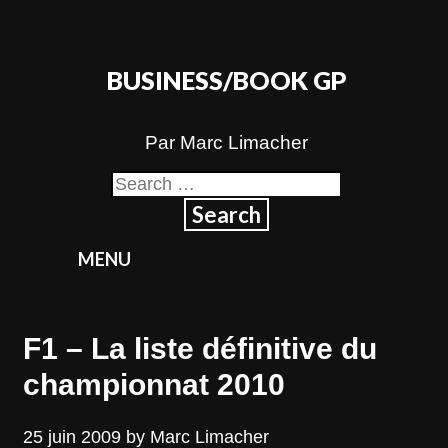
Skip
to
content
BUSINESS/BOOK GP
Par Marc Limacher
Search
for:
MENU
F1 – La liste définitive du
championnat 2010
25 juin 2009
by
Marc Limacher