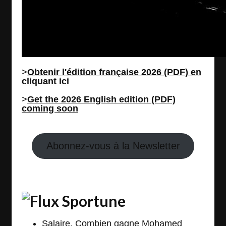
>
Obtenir l'édition française 2026 (PDF) en
cliquant ici
>
Get the 2026 English edition (PDF)
coming soon
Abonnez-vous à la Newsletter
Sportune
Salaire. Combien gagne Mohamed