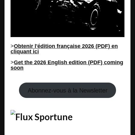
>
Obtenir l'édition française 2026 (PDF) en
cliquant ici
>
Get the 2026 English edition (PDF) coming
soon
Abonnez-vous à la Newsletter
Sportune