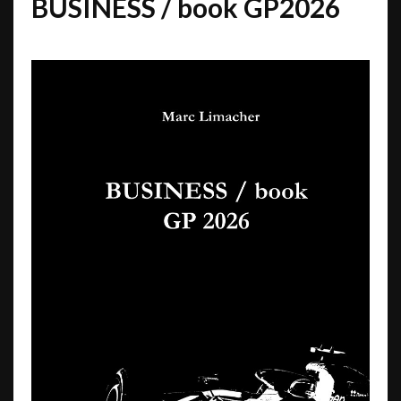
BUSINESS / book GP2026