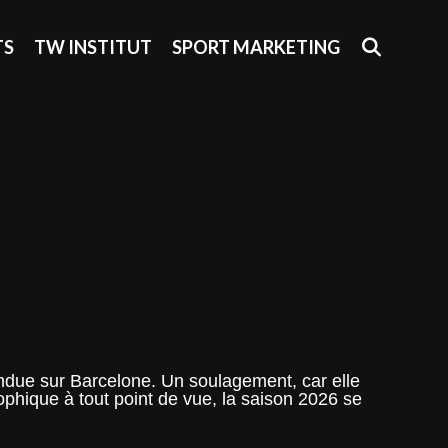
SEAR
TS
TW INSTITUT
SPORT MARKETING
ndue sur Barcelone. Un soulagement, car elle
ophique à tout point de vue, la saison 2026 se