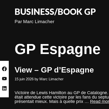
Skip
to
BUSINESS/BOOK GP
content
Par Marc Limacher
GP Espagne
View – GP d’Espagne
15 juin 2026
by
Marc Limacher
Victoire de Lewis Hamilton au GP de Catalogne. 
était attendue cette victoire par les fans du se
présentait mieux. Mais à quelle prix …
Read mo