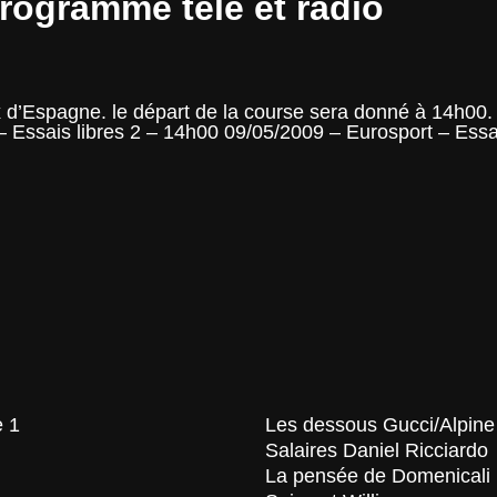
rogramme télé et radio
x d’Espagne. le départ de la course sera donné à 14h00. 
 – Essais libres 2 – 14h00 09/05/2009 – Eurosport – Ess
e 1
Les dessous Gucci/Alpine
Salaires Daniel Ricciardo
La pensée de Domenicali