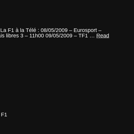
La F1 à la Télé : 08/05/2009 – Eurosport –
ais libres 3 – 11h00 09/05/2009 – TF1 …
Read
 F1