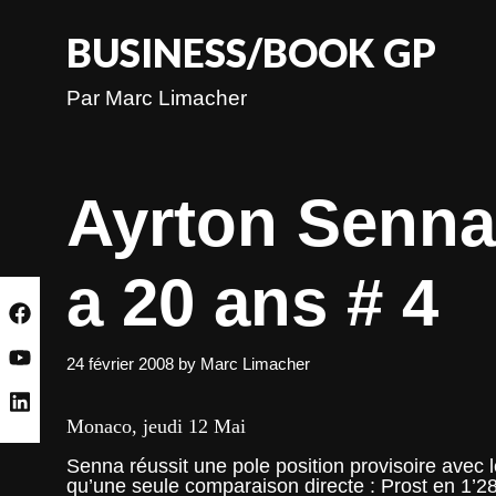
Skip
to
BUSINESS/BOOK GP
content
Par Marc Limacher
Ayrton Senna,
a 20 ans # 4
24 février 2008
by
Marc Limacher
Monaco, jeudi 12 Mai
Senna réussit une pole position provisoire avec le
qu’une seule comparaison directe : Prost en 1’2