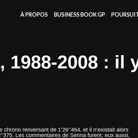
À PROPOS
BUSINESS BOOK GP
POURSUI
 1988-2008 : il 
 chrono renversant de 1’26’’464, et il n’existait alors
8’’375. Les commentaires de Senna furent, eux aussi,