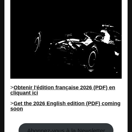
>
Obtenir l'édition française 2026 (PDF) en
cliquant ici
>
Get the 2026 English edition (PDF) coming
soon
Abonnez-vous à la Newsletter