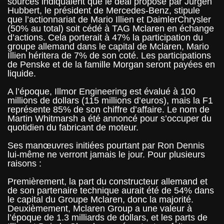
sources indiquaient que le deal proposé par Jürgen
Hubbert, le président de Mercedes-Benz, stipule
que l’actionnariat de Mario Illien et DaimlerChrysler
(50% au total) soit cédé à TAG Mclaren en échange
d’actions. Cela porterait à 47% la participation du
groupe allemand dans le capital de Mclaren, Mario
Illien héritera de 7% de son coté. Les participations
de Penske et de la famille Morgan seront payées en
liquide.
A l’époque, Illmor Engineering est évalué à 100
millions de dollars (115 millions d’euros), mais la F1
représente 85% de son chiffre d’affaire. Le nom de
Martin Whitmarsh a été annoncé pour s’occuper du
quotidien du fabricant de moteur.
Ses manœuvres initiées pourtant par Ron Dennis
lui-même ne verront jamais le jour. Pour plusieurs
raisons :
Premièrement, la part du constructeur allemand et
de son partenaire technique aurait été de 54% dans
le capital du Groupe Mclaren, donc la majorité.
Deuxièmement, Mclaren Group a une valeur à
l’époque de 1.3 milliards de dollars, et les parts de