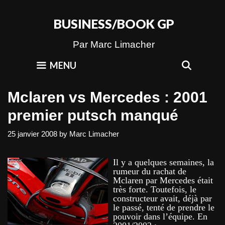
Skip
to
BUSINESS/BOOK GP
content
Par Marc Limacher
SEAR
MENU
Mclaren vs Mercedes : 2001
premier putsch manqué
25 janvier 2008
by
Marc Limacher
Il y a quelques semaines, la
rumeur du rachat de
Mclaren par Mercedes était
très forte. Toutefois, le
constructeur avait, déjà par
le passé, tenté de prendre le
pouvoir dans l’équipe. En