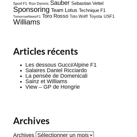
Sauber
Sebastian Vettel
Sport F1
Ron Dennis
Sponsoring
Team Lotus
Technique F1
Toro Rosso
Toyota
Toto Wolff
USF1
TomorrowNewsF1
Williams
Articles récents
Les dessous Gucci/Alpine F1
Salaires Daniel Ricciardo
La pensée de Domenicali
Sainz et Williams
View – GP de Hongrie
Archives
Archives