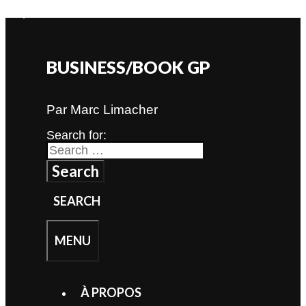
Skip to content
BUSINESS/BOOK GP
Par Marc Limacher
Search for:
SEARCH
MENU
À PROPOS