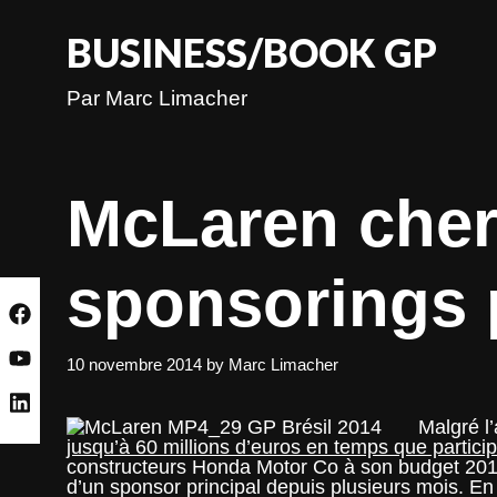
Skip
to
BUSINESS/BOOK GP
content
Par Marc Limacher
McLaren cher
sponsorings 
10 novembre 2014
by
Marc Limacher
Malgré l’
jusqu’à 60 millions d’euros en temps que particip
constructeurs Honda Motor Co à son budget 2015
d’un sponsor principal depuis plusieurs mois. En