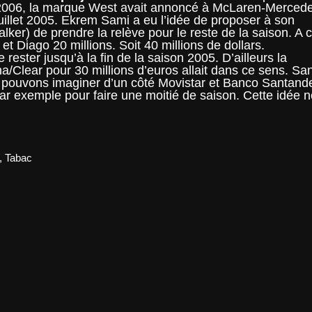
n 2006, la marque West avait annoncé à McLaren-Merced
 Juillet 2005. Ekrem Sami a eu l’idée de proposer à son
ker) de prendre la relève pour le reste de la saison. A 
et Diago 20 millions. Soit 40 millions de dollars.
rester jusqu’à la fin de la saison 2005. D’ailleurs la
na/Clear pour 30 millions d’euros allait dans ce sens. Sa
s pouvons imaginer d’un côté Movistar et Banco Santand
par exemple pour faire une moitié de saison. Cette idée 
,
Tabac