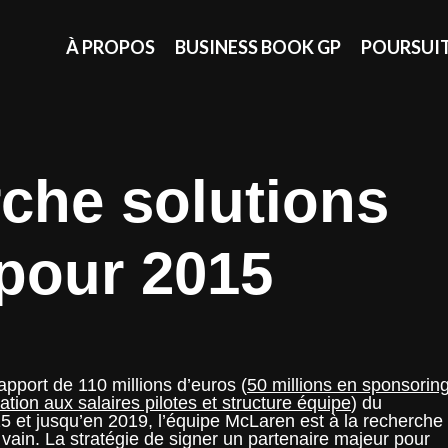
À PROPOS
BUSINESS BOOK GP
POURSUI
che solutions
pour 2015
apport de 110 millions d’euros (
50 millions en sponsoring
ation aux salaires pilotes et structure équipe
) du
 et jusqu’en 2019, l’équipe McLaren est à la recherche
 vain. La stratégie de signer un partenaire majeur pour