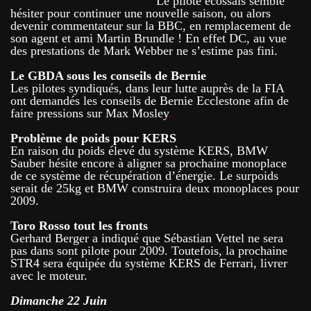
Le pilote écossais semble
hésiter pour continuer une nouvelle saison, ou alors
devenir commentateur sur la BBC, en remplacement de
son agent et ami Martin Brundle ! En effet DC, au vue
des prestations de Mark Webber ne s’estime pas fini.
Le GBDA sous les conseils de Bernie
Les pilotes syndiqués, dans leur lutte auprès de la FIA
ont demandés les conseils de Bernie Ecclestone afin de
faire pressions sur Max Mosley
.
Problème de poids pour KERS
En raison du poids élevé du système KERS, BMW
Sauber
hésite encore à aligner sa prochaine monoplace
de ce système de récupération d’énergie. Le surpoids
serait de 25kg et BMW construira deux monoplaces pour
2009.
Toro Rosso tout les fronts
Gerhard Berger a indiqué que Sébastian Vettel ne sera
pas dans sont pilote pour 2009. Toutefois, la prochaine
STR4 sera équipée du système KERS de Ferrari, livrer
avec le moteur.
Dimanche 22 Juin