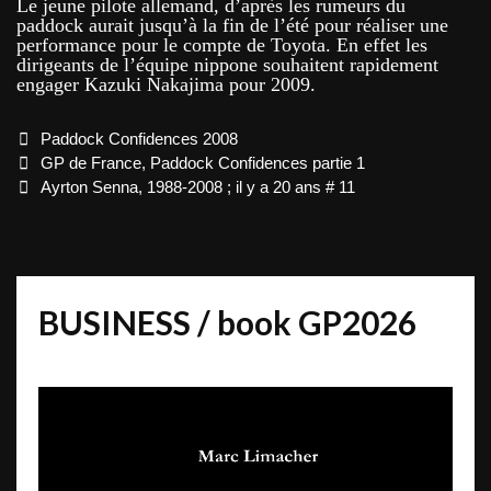
Le jeune pilote allemand, d’après les rumeurs du
paddock aurait jusqu’à la fin de l’été pour réaliser une
performance pour le compte de Toyota. En effet les
dirigeants de l’équipe nippone souhaitent rapidement
engager Kazuki Nakajima pour 2009.
Categories
Paddock Confidences 2008
Post
GP de France, Paddock Confidences partie 1
navigation
Ayrton Senna, 1988-2008 ; il y a 20 ans # 11
BUSINESS / book GP2026