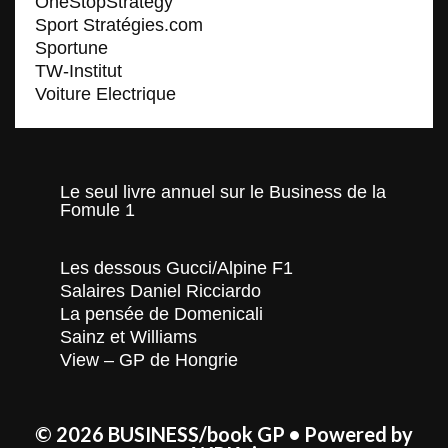
OneStopStrategy
Sport Stratégies.com
Sportune
TW-Institut
Voiture Electrique
Le seul livre annuel sur le Business de la
Fomule 1
Les dessous Gucci/Alpine F1
Salaires Daniel Ricciardo
La pensée de Domenicali
Sainz et Williams
View – GP de Hongrie
© 2026 BUSINESS/book GP
• Powered by