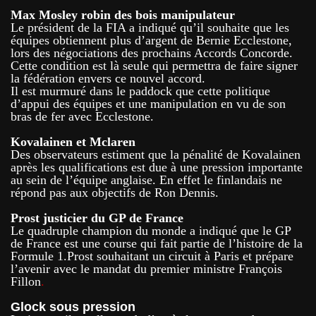
Max Mosley robin des bois manipulateur
Le président de la FIA a indiqué qu’il souhaite que les
équipes obtiennent plus d’argent de Bernie Ecclestone,
lors des négociations des prochains Accords Concorde.
Cette condition est là seule qui permettra de faire signer
la fédération envers ce nouvel accord.
Il est murmuré dans le paddock que cette politique
d’appui des équipes et une manipulation en vu de son
bras de fer avec Ecclestone.
Kovalainen et Mclaren
Des observateurs estiment que la pénalité de Kovalainen
après les qualifications est due à une pression importante
au sein de l’équipe anglaise. En effet le finlandais ne
répond pas aux objectifs de Ron Dennis.
Prost justicier du GP de France
Le quadruple champion du monde a indiqué que le GP
de France est une course qui fait partie de l’histoire de la
Formule 1.Prost souhaitant un circuit à Paris et prépare
l’avenir avec le mandat du premier ministre François
Fillon
.
Glock sous pression