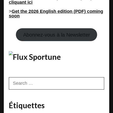
cliquant ici
>
Get the 2026 English edition (PDF) coming
soon
Abonnez-vous à la Newsletter
Sportune
Search
for:
Étiquettes