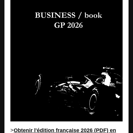
>
Obtenir l'édition française 2026 (PDF) en