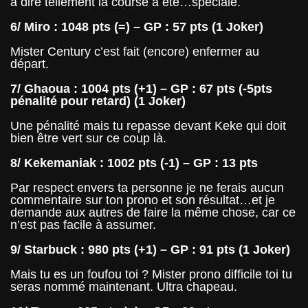
à dire tellement la course a été…spéciale.
6/ Miro : 1048 pts (=) – GP : 57 pts (1 Joker)
Mister Century c’est fait (encore) enfermer au
départ.
7/ Ghaoua : 1004 pts (+1) – GP : 67 pts (-5pts
pénalité pour retard) (1 Joker)
Une pénalité mais tu repasse devant Keke qui doit
bien être vert sur ce coup là.
8/ Kekemaniak : 1002 pts (-1) – GP : 13 pts
Par respect envers ta personne je ne ferais aucun
commentaire sur ton prono et son résultat…et je
demande aux autres de faire la même chose, car ce
n’est pas facile à assumer.
9/ Starbuck : 980 pts (+1) – GP : 91 pts (1 Joker)
Mais tu es un foufou toi ? Mister prono difficile toi tu
seras nommé maintenant. Ultra chapeau.