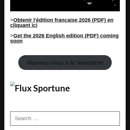
>
Obtenir l'édition française 2026 (PDF) en
cliquant ici
>
Get the 2026 English edition (PDF) coming
soon
Abonnez-vous à la Newsletter
Sportune
Search
for: