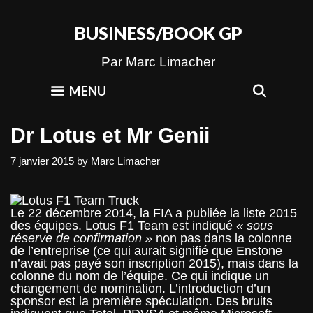
Skip
to
BUSINESS/BOOK GP
content
Par Marc Limacher
SEAR
MENU
Dr Lotus et Mr Genii
7 janvier 2015
by
Marc Limacher
Le 22 décembre 2014, la FIA a publiée la liste 2015
des équipes. Lotus F1 Team est indiqué
« sous
réserve de confirmation »
non pas dans la colonne
de l’entreprise (ce qui aurait signifié que Enstone
n’avait pas payé son inscription 2015), mais dans la
colonne du nom de l’équipe. Ce qui indique un
changement de nomination. L’introduction d’un
sponsor est la première spéculation. Des bruits