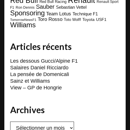
Renault
Red Bull
Red Bull Racing
Renault Sport
Sauber
Sebastian Vettel
F1
Ron Dennis
Sponsoring
Team Lotus
Technique F1
Toro Rosso
Toyota
Toto Wolff
USF1
TomorrowNewsF1
Williams
Articles récents
Les dessous Gucci/Alpine F1
Salaires Daniel Ricciardo
La pensée de Domenicali
Sainz et Williams
View – GP de Hongrie
Archives
Archives