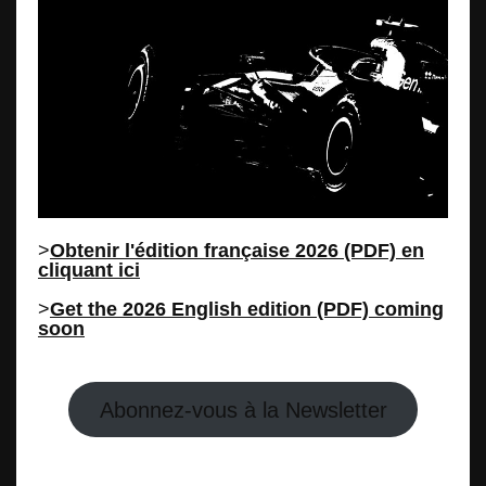
>
Obtenir l'édition française 2026 (PDF) en
cliquant ici
>
Get the 2026 English edition (PDF) coming
soon
Abonnez-vous à la Newsletter