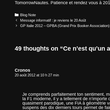
TomorrowNautes. Patience et rendez vous à 201
Categories
Blog Note
Post
Message informatif : je reviens le 20 Août
navigation
GP Italie 2012 – GPBA (Grand Prix Booker Association)
49 thoughts on “
Ce n’est qu’un 
Cronos
20 août 2012 at 10 h 27 min
Je comprends parfaitement ton sentiment, mo
la F1 moderne, il y a tellement de n’importe 
quasiment parodique, une FIA à géométrie var
suspens des dix derniers tours permet de fa