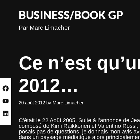
Skip
to
BUSINESS/BOOK GP
content
Par Marc Limacher
Ce n’est qu’u
2012…
20 août 2012
by
Marc Limacher
C’était le 22 Août 2005. Suite à l’annonce de Jea
composé de Kimi Raikkonen et Valentino Rossi, la
posais pas de questions, je donnais mon avis avec
dans un paysage médiatique alors principalement 