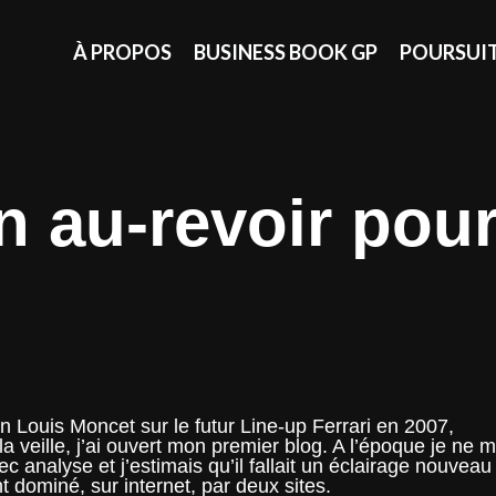
À PROPOS
BUSINESS BOOK GP
POURSUI
n au-revoir pou
n Louis Moncet sur le futur Line-up Ferrari en 2007,
 veille, j’ai ouvert mon premier blog. A l’époque je ne 
 analyse et j’estimais qu’il fallait un éclairage nouveau
dominé, sur internet, par deux sites.