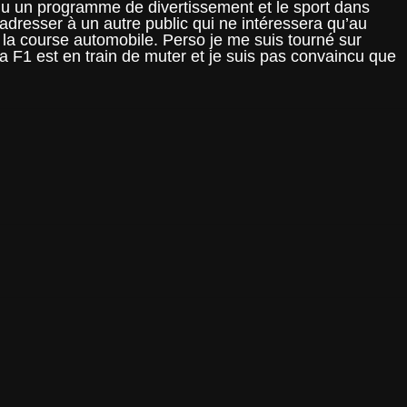
nu un programme de divertissement et le sport dans
’adresser à un autre public qui ne intéressera qu’au
e la course automobile. Perso je me suis tourné sur
 La F1 est en train de muter et je suis pas convaincu que