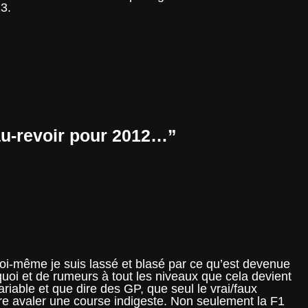
3.
au-revoir pour 2012…
”
i-même je suis lassé et blasé par ce qu’est devenue
quoi et de rumeurs à tout les niveaux que cela devient
iable et que dire des GP, que seul le vrai/faux
ire avaler une course indigeste. Non seulement la F1