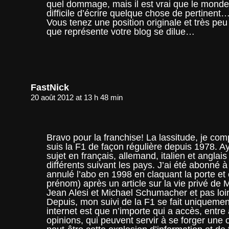
quel dommage, mais il est vrai que le monde 
difficile d’écrire quelque chose de pertinent
Vous tenez une position originale et très peu
que représente votre blog se dilue…
FastNick
20 août 2012 at 13 h 48 min
Bravo pour la franchise! La lassitude, je comp
suis la F1 de façon régulière depuis 1978. Aya
sujet en français, allemand, italien et anglais
différents suivant les pays. J’ai été abonné 
annulé l’abo en 1998 en claquant la porte et
prénom) après un article sur la vie privé de
Jean Alesi et Michael Schumacher et pas loin
Depuis, mon suivi de la F1 se fait uniquemen
internet est que n’importe qui a accès, entr
opinions, qui peuvent servir à se forger une