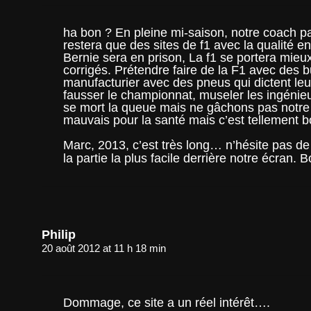
ha bon ? En pleine mi-saison, notre coach p
restera que des sites de f1 avec la qualité e
Bernie sera en prison, La f1 se portera mieu
corrigés. Prétendre faire de la F1 avec des 
manufacturier avec des pneus qui dictent leu
fausser le championnat, museler les ingénieu
se mort la queue mais ne gâchons pas notre p
mauvais pour la santé mais c’est tellement b
Marc, 2013, c’est très long… n’hésite pas de 
la partie la plus facile derrière notre écran
Philip
20 août 2012 at 11 h 18 min
Dommage, ce site a un réel intérêt….