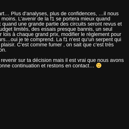
art… Plus d’analyses, plus de confidences, …il nous
n moins. L’avenir de la f1 se portera mieux quand
x quand une grande partie des circuits seront revus et
budget limités, des essais presque bannis, un seul
r lois à chaque grand prix, modifier le règlement pour
rs…oui je te comprend. La f1 n’est qu’un serpent qui
laisir. C’est comme fumer , on sait que c’est très
on.
revenir sur ta décision mais il est vrai que nous avons
. Bonne continuation et restons en contact…