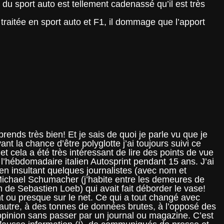
du sport auto est tellement cadenassé qu’il est très
…
 traitée en sport auto et F1, il dommage que l’apport
rends très bien! Et je sais de quoi je parle vu que je
nt la chance d’être polyglotte j’ai toujours suivi ce
 et cela a été très intéressant de lire des points de vue
à l’hébdomadaire italien Autosprint pendant 15 ans. J’ai
 en insultant quelques journalistes (avec nom et
 Michael Schumacher (j’habite entre les demeures de
 de Sebastien Loeb) qui avait fait déborder le vase!
t ou presque sur le net. Ce qui a tout changé avec
e autre, à des tonnes de données brutes, à l’opposé des
 opinion sans passer par un journal ou magazine. C’est