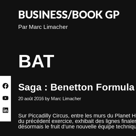
Skip
to
BUSINESS/BOOK GP
content
Par Marc Limacher
BAT
Saga : Benetton Formula –
20 août 2016
by
Marc Limacher
Sur Piccadilly Circus, entre les murs du Planet 
du précédent exercice, exhibait des lignes final
désormais le fruit d’une nouvelle équipe tech