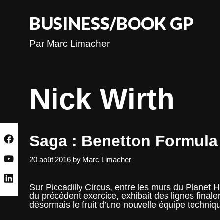
Skip
to
BUSINESS/BOOK GP
content
Par Marc Limacher
Nick Wirth
Saga : Benetton Formula –
20 août 2016
by
Marc Limacher
Sur Piccadilly Circus, entre les murs du Planet 
du précédent exercice, exhibait des lignes final
désormais le fruit d’une nouvelle équipe tech