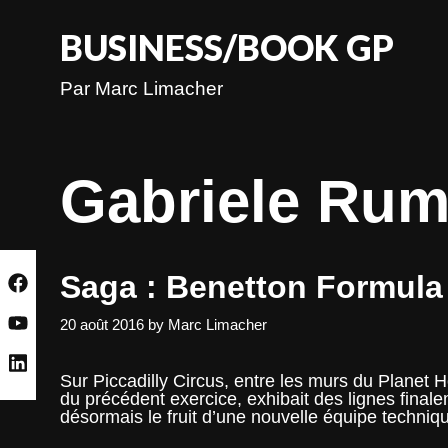
Skip
to
BUSINESS/BOOK GP
content
Par Marc Limacher
Gabriele Rum
Saga : Benetton Formula –
20 août 2016
by
Marc Limacher
Sur Piccadilly Circus, entre les murs du Planet 
du précédent exercice, exhibait des lignes final
désormais le fruit d’une nouvelle équipe tech