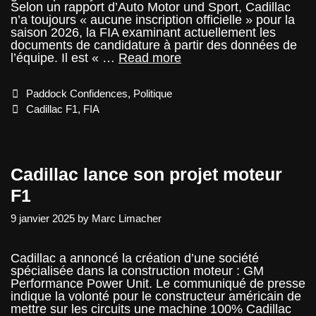
Selon un rapport d’Auto Motor und Sport, Cadillac
n’a toujours « aucune inscription officielle » pour la
saison 2026, la FIA examinant actuellement les
documents de candidature à partir des données de
L’intrigue
l’équipe. Il est « …
Read more
Cadillac
F1
Categories
Paddock Confidences
,
Politique
Tags
Cadillac F1
,
FIA
Cadillac lance son projet moteur
F1
9 janvier 2025
by
Marc Limacher
Cadillac a annoncé la création d’une société
spécialisée dans la construction moteur : GM
Performance Power Unit. Le communiqué de presse
indique la volonté pour le constructeur américain de
mettre sur les circuits une machine 100% Cadillac