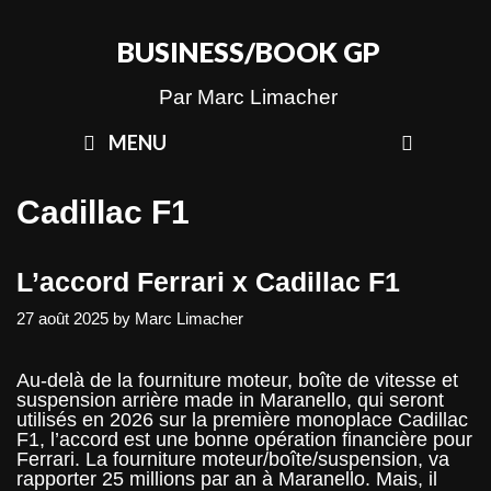
Skip
to
BUSINESS/BOOK GP
content
Par Marc Limacher
SEAR
MENU
Cadillac F1
L’accord Ferrari x Cadillac F1
27 août 2025
by
Marc Limacher
Au-delà de la fourniture moteur, boîte de vitesse et
suspension arrière made in Maranello, qui seront
utilisés en 2026 sur la première monoplace Cadillac
F1, l’accord est une bonne opération financière pour
Ferrari. La fourniture moteur/boîte/suspension, va
rapporter 25 millions par an à Maranello. Mais, il