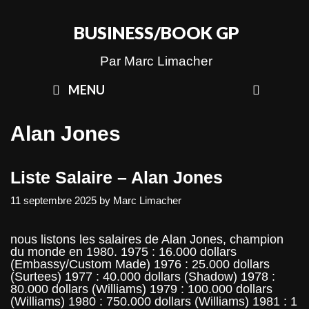
Skip
to
BUSINESS/BOOK GP
content
Par Marc Limacher
SEAR
MENU
Alan Jones
Liste Salaire – Alan Jones
11 septembre 2025
by
Marc Limacher
nous listons les salaires de Alan Jones, champion
du monde en 1980. 1975 : 16.000 dollars
(Embassy/Custom Made) 1976 : 25.000 dollars
(Surtees) 1977 : 40.000 dollars (Shadow) 1978 :
80.000 dollars (Williams) 1979 : 100.000 dollars
(Williams) 1980 : 750.000 dollars (Williams) 1981 : 1