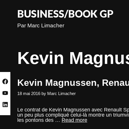
Skip
to
BUSINESS/BOOK GP
content
Par Marc Limacher
Kevin Magnu
Kevin Magnussen, Renaul
18 mai 2016
by
Marc Limacher
Le contrat de Kevin Magnussen avec Renault Spor
un peu plus compliqué celui-là montre un triumvi
Kevin
les pontons des …
Read more
Magnussen,