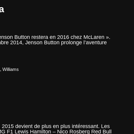
a
Jenson Button restera en 2016 chez McLaren ».
mbre 2014, Jenson Button prolonge l’aventure
s
,
Williams
 2015 devient de plus en plus intéressant. Les
AMG F1 Lewis Hamilton – Nico Rosberg Red Bull