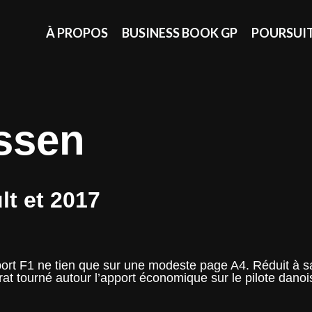
À PROPOS
BUSINESS BOOK GP
POURSUI
ssen
t et 2017
t F1 ne tien que sur une modeste page A4. Réduit à sa 
rat tourné autour l’apport économique sur le pilote dan