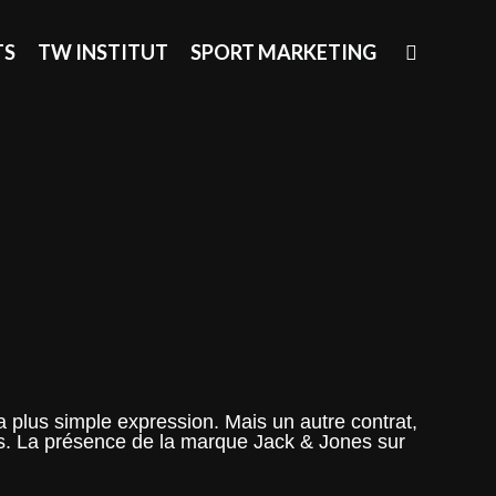
SEAR
TS
TW INSTITUT
SPORT MARKETING
plus simple expression. Mais un autre contrat,
ois. La présence de la marque Jack & Jones sur