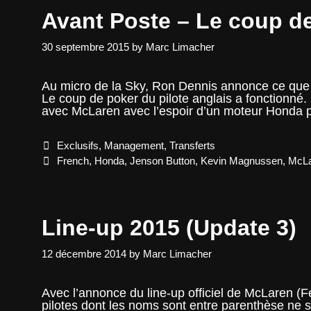
Avant Poste – Le coup d
30 septembre 2015
by
Marc Limacher
Au micro de la Sky, Ron Dennis annonce ce que 
Le coup de poker du pilote anglais a fonctionné
avec McLaren avec l’espoir d’un moteur Honda 
Categories
Exclusifs
,
Management
,
Transferts
Tags
French
,
Honda
,
Jenson Button
,
Kevin Magnussen
,
McL
Line-up 2015 (Update 3)
12 décembre 2014
by
Marc Limacher
Avec l’annonce du line-up officiel de McLaren (F
pilotes dont les noms sont entre parenthèse ne