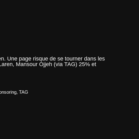
n. Une page risque de se tourner dans les
cLaren, Mansour Ojjeh (via TAG) 25% et
onsoring
,
TAG