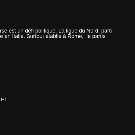
e est un défi politique. La ligue du Nord, parti
e en Italie. Surtout établie à Rome, le partis
 F1