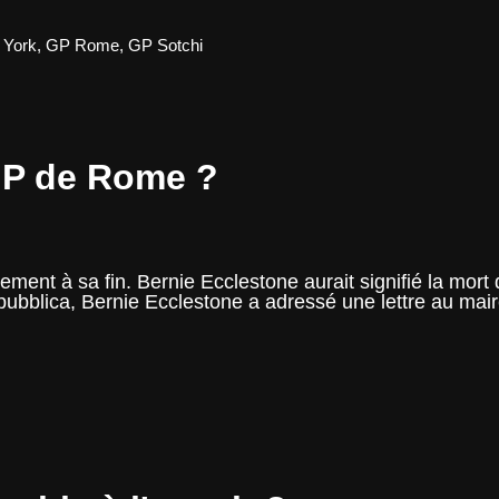
 York
,
GP Rome
,
GP Sotchi
 GP de Rome ?
ent à sa fin. Bernie Ecclestone aurait signifié la mort 
Repubblica, Bernie Ecclestone a adressé une lettre au m