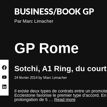
Skip
to
BUSINESS/BOOK GP
content
Par Marc Limacher
GP Rome
Sotchi, A1 Ring, du court
24 février 2014
by
Marc Limacher
Il existe deux types de contrats entre un promote
Ecclestone favorise le premier type d’accord. 
Sotchi,
prolongation de 5 …
Read more
A1