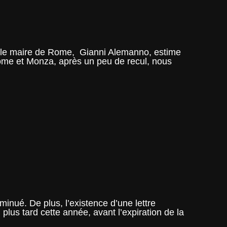
, le maire de Rome, Gianni Alemanno, estime
e Rome et Monza, après un peu de recul, nous
inué. De plus, l’existence d’une lettre
lus tard cette année, avant l’expiration de la