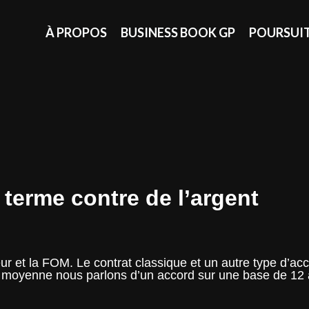
À PROPOS
BUSINESS BOOK GP
POURSUI
 terme contre de l’argent
ur et la FOM. Le contrat classique et un autre type d’acc
En moyenne nous parlons d’un accord sur une base de 12