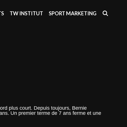
SEAR
TS
TW INSTITUT
SPORT MARKETING
ord plus court. Depuis toujours, Bernie
 ans. Un premier terme de 7 ans ferme et une