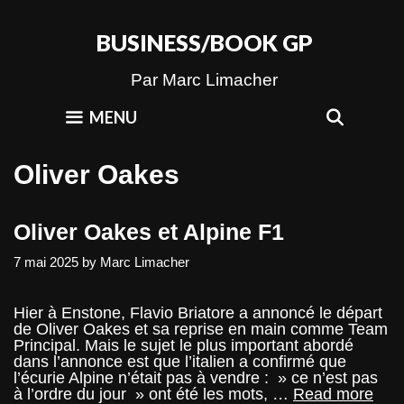
Skip
to
BUSINESS/BOOK GP
content
Par Marc Limacher
SEAR
MENU
Oliver Oakes
Oliver Oakes et Alpine F1
7 mai 2025
by
Marc Limacher
Hier à Enstone, Flavio Briatore a annoncé le départ
de Oliver Oakes et sa reprise en main comme Team
Principal. Mais le sujet le plus important abordé
dans l’annonce est que l’italien a confirmé que
l’écurie Alpine n’était pas à vendre : » ce n’est pas
Oliv
à l’ordre du jour » ont été les mots, …
Read more