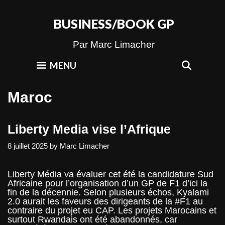
Skip
to
BUSINESS/BOOK GP
content
Par Marc Limacher
SEAR
MENU
Maroc
Liberty Media vise l’Afrique
8 juillet 2025
by
Marc Limacher
Liberty Média va évaluer cet été la candidature Sud
Africaine pour l’organisation d’un GP de F1 d’ici la
fin de la décennie. Selon plusieurs échos, Kyalami
2.0 aurait les faveurs des dirigeants de la #F1 au
contraire du projet eu CAP. Les projets Marocains et
surtout Rwandais ont été abandonnés, car