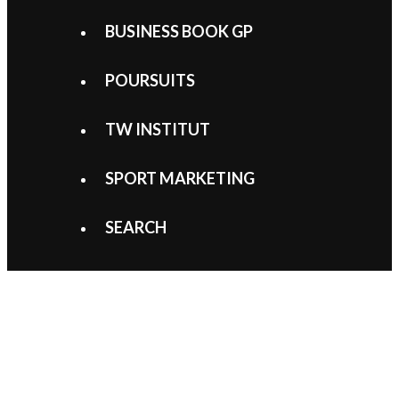
BUSINESS BOOK GP
POURSUITS
TW INSTITUT
SPORT MARKETING
SEARCH
John Elkann
Horner et l’ombre Ferrari