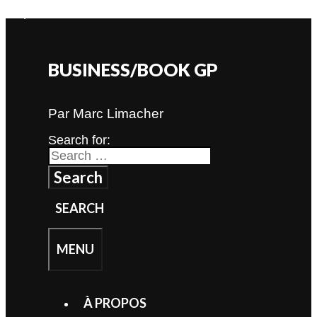
Skip to content
BUSINESS/BOOK GP
Par Marc Limacher
Search for:
SEARCH
MENU
À PROPOS