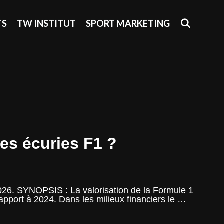
SEAR
TS
TW INSTITUT
SPORT MARKETING
es écuries F1 ?
 2026. SYNOPSIS : La valorisation de la Formule 1
rapport à 2024. Dans les milieux financiers le …