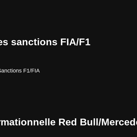
es sanctions FIA/F1
anctions F1/FIA
ormationnelle Red Bull/Merce