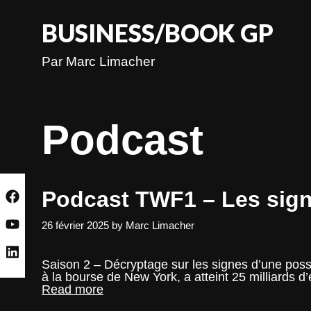
Skip
to
BUSINESS/BOOK GP
content
Par Marc Limacher
Podcast
Podcast TWF1 – Les signe
26 février 2025
by
Marc Limacher
Saison 2 – Décryptage sur les signes d’une possi
à la bourse de New York, a atteint 25 milliards d
Podcast
Read more
TWF1