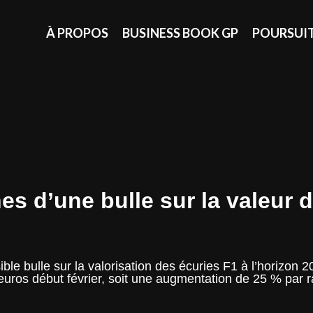
À PROPOS
BUSINESS BOOK GP
POURSUI
s d’une bulle sur la valeur d
ble bulle sur la valorisation des écuries F1 à l’horizon
’euros début février, soit une augmentation de 25 % par 